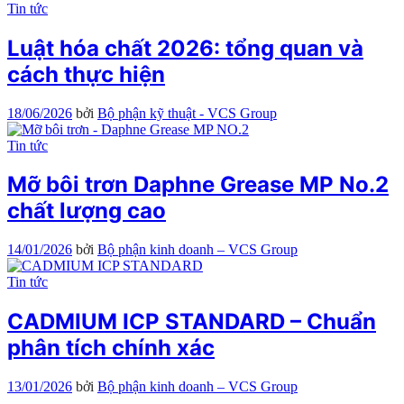
Tin tức
Luật hóa chất 2026: tổng quan và
cách thực hiện
18/06/2026
bởi
Bộ phận kỹ thuật - VCS Group
Tin tức
Mỡ bôi trơn Daphne Grease MP No.2
chất lượng cao
14/01/2026
bởi
Bộ phận kinh doanh – VCS Group
Tin tức
CADMIUM ICP STANDARD – Chuẩn
phân tích chính xác
13/01/2026
bởi
Bộ phận kinh doanh – VCS Group