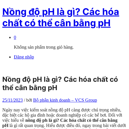
Nồng độ pH là gì? Các hóa
chất có thể cân bằng pH
0
Không sản phẩm trong giỏ hàng.
Đăng nhập
Nồng độ pH là gì? Các hóa chất có
thể cân bằng pH
25/11/2023
/
bởi
Bộ phận kinh doanh – VCS Group
Ngày nay việc kiểm soát nồng độ pH càng được chú trọng nhiều,
đặc biệt các hộ gia đình hoặc doanh nghiệp có các bể bơi. Đối với
việc hiểu về
nồng độ ph là gì? Các hóa chất có thể cân bằng
pH
là gì rất quan trọng. Hiểu được điều đó, ngay trong bài viết dưới