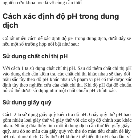
nghiên cứu khoa học là vô cùng cần thiết.
Cách xác định độ pH trong dung
dịch
Có rất nhiều cách để xác định độ pH trong dung dịch, dưới đây sẽ
nêu một số trường hợp nổi bật như sau:
Sử dụng chất chỉ thị pH
Với cách 1 ta sử dụng chất chỉ thị pH. Sau đó thêm chất chỉ thị pH
vào dung dịch cần kiểm tra, các chất chỉ thị khác nhau sẽ thay đổi
màu sắc tùy theo độ pH khác nhau và phạm vi pH có thể được xác
định tùy theo nghiên cứu của chất chỉ thị. Khi độ pH đạt độ chuẩn,
nó có thể được sử dụng như một chất chuẩn pH chính xác.
Sử dụng giấy quỳ
Cách 2 ta sử dụng giấy quỳ kiểm tra độ pH. Giấy quỳ thử pH bao
gồm nhiều loại giấy thử và giấy thử với các cấp độ chính xác khác
nhau. Nhúng đũa thủy tinh một ít dung dịch cần thử lên giấy giấy
quỳ, sau đó so màu của giấy quỳ với thẻ đo màu tiêu chuẩn để lấy
pH của dung dịch. Giấy thử pH không thể hiển thị pH của dầu, vì