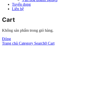
Tuyển dụng
Liên hệ
Cart
Không sản phẩm trong giỏ hàng.
Đóng
Trang chủ
Category
Search
0
Cart