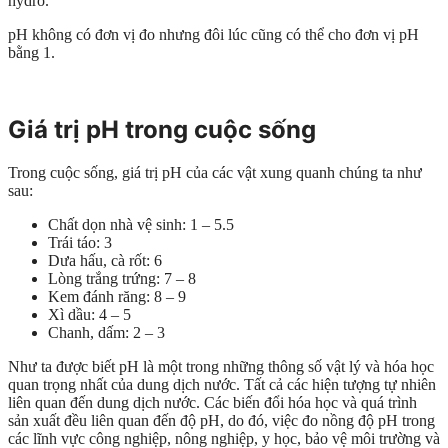
hydro.
pH không có đơn vị đo nhưng đôi lúc cũng có thể cho đơn vị pH
bằng 1.
Giá trị pH trong cuộc sống
Trong cuộc sống, giá trị pH của các vật xung quanh chúng ta như
sau:
Chất dọn nhà vệ sinh: 1 – 5.5
Trái táo: 3
Dưa hấu, cà rốt: 6
Lòng trắng trứng: 7 – 8
Kem đánh răng: 8 – 9
Xì dầu: 4 – 5
Chanh, dấm: 2 – 3
Như ta được biết pH là một trong những thông số vật lý và hóa học
quan trọng nhất của dung dịch nước. Tất cả các hiện tượng tự nhiên
liên quan đến dung dịch nước. Các biến đổi hóa học và quá trình
sản xuất đều liên quan đến độ pH, do đó, việc đo nồng độ pH trong
các lĩnh vực công nghiệp, nông nghiệp, y học, bảo vệ môi trường và