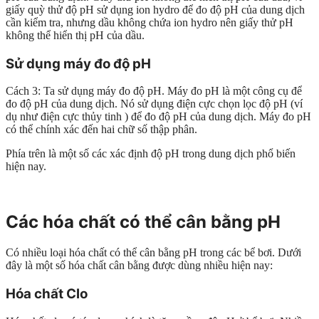
giấy quỳ thử độ pH sử dụng ion hydro để đo độ pH của dung dịch
cần kiểm tra, nhưng dầu không chứa ion hydro nên giấy thử pH
không thể hiển thị pH của dầu.
Sử dụng máy đo độ pH
Cách 3: Ta sử dụng máy đo độ pH. Máy đo pH là một công cụ để
đo độ pH của dung dịch. Nó sử dụng điện cực chọn lọc độ pH (ví
dụ như điện cực thủy tinh ) để đo độ pH của dung dịch. Máy đo pH
có thể chính xác đến hai chữ số thập phân.
Phía trên là một số các xác định độ pH trong dung dịch phổ biến
hiện nay.
Các hóa chất có thể cân bằng pH
Có nhiều loại hóa chất có thể cân bằng pH trong các bể bơi. Dưới
đây là một số hóa chất cân bằng được dùng nhiều hiện nay:
Hóa chất Clo