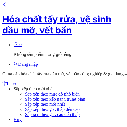
Hóa chất tẩy rửa, vệ sinh
dầu mỡ, vết bẩn
0
Không sản phẩm trong giỏ hàng.
Đăng nhập
Cung cấp hóa chất tẩy rửa dầu mỡ, vết bẩn công nghiệp & gia dụng –
Filter
Sắp xếp theo mới nhất
Sắp xếp theo mức độ phổ biến
Sắp xếp theo xếp hạng trung bình
Sắp xếp theo mới nhất
Sắp xếp theo giá: thấp đến cao
Sắp xếp theo giá: cao đến thấp
Hủy