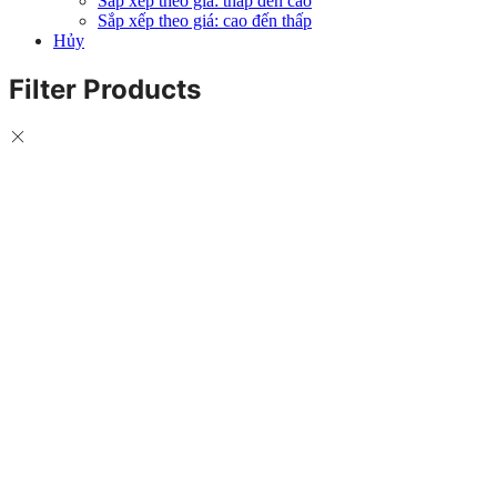
Sắp xếp theo giá: thấp đến cao
Sắp xếp theo giá: cao đến thấp
Hủy
Filter Products