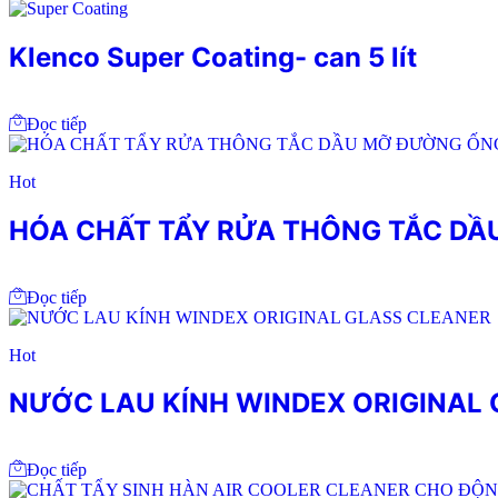
Klenco Super Coating- can 5 lít
Đọc tiếp
Hot
HÓA CHẤT TẨY RỬA THÔNG TẮC DÂ
Đọc tiếp
Hot
NƯỚC LAU KÍNH WINDEX ORIGINAL
Đọc tiếp