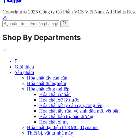
Copyright © 2025 Công ty Cổ Phần VCS Việt Nam. All Rights Rese
Shop By Departments
Giới thiệu
Sản phẩm
Hóa chất tẩy cáu cặn
Hóa chất thí nghiệm
Hóa chất công nghiệp
Hóa chất cơ bản
Hóa chất xử lý nước
Hóa chất xử lý cáu cặn, rong rêu
Hóa chất tẩy rửa, vệ sinh dầu mỡ, vết bẩn
Hóa chất bảo trì, bảo dưỡng
Hóa chất xi mạ
Hóa chất đại diện từ RMC, Dynamic
Thiết bị, vật tư nhà máy