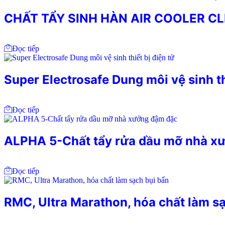
CHẤT TẨY SINH HÀN AIR COOLER 
Đọc tiếp
Super Electrosafe Dung môi vệ sinh th
Đọc tiếp
ALPHA 5-Chất tẩy rửa dầu mỡ nhà xư
Đọc tiếp
RMC, Ultra Marathon, hóa chất làm sạ