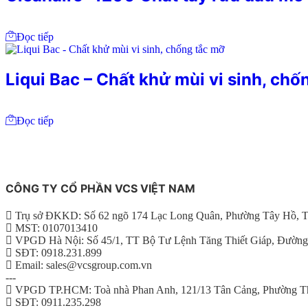
Đọc tiếp
Liqui Bac – Chất khử mùi vi sinh, chố
Đọc tiếp
CÔNG TY CỔ PHẦN VCS VIỆT NAM
Trụ sở ĐKKD: Số 62 ngõ 174 Lạc Long Quân, Phường Tây Hồ, T
MST: 0107013410
VPGD Hà Nội: Số 45/1, TT Bộ Tư Lệnh Tăng Thiết Giáp, Đường
SĐT: 0918.231.899
Email: sales@vcsgroup.com.vn
---
VPGD TP.HCM: Toà nhà Phan Anh, 121/13 Tân Cảng, Phường T
SĐT: 0911.235.298