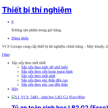
Thiết bị thí nghiệm
0
Không sản phẩm trong giỏ hàng.
Đăng nhập
VCS Groups cung cấp thiết bị thí nghiệm chính hãng – Máy khuấy, 
Filter
Sắp xếp theo mới nhất
Sắp xếp theo mức độ phổ biến
Sắp xếp theo xếp hạng trung bình
Sắp xếp theo mới nhất
Sắp xếp theo giá: thấp đến cao
Sắp xếp theo giá: cao đến thấp
Hủy
Hot
Tủ an toàn sinh học LB2 G2 (Esco