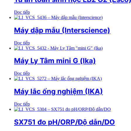
Đọc tiếp
Máy dập mẫu (Interscience)
Đọc tiếp
Máy Ly Tâm mini G (Ika)
Đọc tiếp
Máy lắc ống nghiệm (IKA)
Đọc tiếp
SX751 đo pH/ORP/Độ dẫn/DO