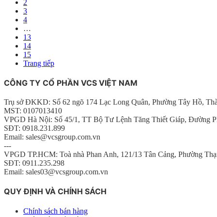
2
3
4
…
13
14
15
Trang tiếp
CÔNG TY CỔ PHẦN VCS VIỆT NAM
Trụ sở ĐKKD: Số 62 ngõ 174 Lạc Long Quân, Phường Tây Hồ, Th
MST: 0107013410
VPGD Hà Nội: Số 45/1, TT Bộ Tư Lệnh Tăng Thiết Giáp, Đường P
SĐT: 0918.231.899
Email: sales@vcsgroup.com.vn
---
VPGD TP.HCM: Toà nhà Phan Anh, 121/13 Tân Cảng, Phường Thạ
SĐT: 0911.235.298
Email: sales03@vcsgroup.com.vn
QUY ĐỊNH VÀ CHÍNH SÁCH
Chính sách bán hàng