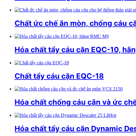
Chất ức chế ăn mòn, chống cáu cặn
Hóa chất tẩy cáu cặn EQC-10, h
Chất tẩy cáu cặn EQC-18
Hóa chất chống cáu cặn và ức ch
Hot
Hóa chất tẩy cáu cặn Dynamic Des