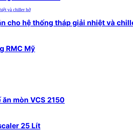
 cho hệ thống tháp giải nhiệt và chill
ãng RMC Mỹ
ế ăn mòn VCS 2150
caler 25 Lít