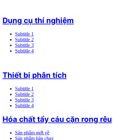
Dụng cụ thí nghiệm
Subtitle 1
Subtitle 2
Subtitle 3
Subtitle 4
Thiết bị phân tích
Subtitle 1
Subtitle 2
Subtitle 3
Subtitle 4
Hóa chất tẩy cáu cặn rong rêu
Sản phẩm mới về
Sản phẩm bán chạy