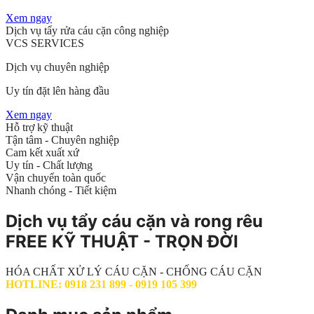
Xem ngay
Dịch vụ tẩy rửa cáu cặn công nghiệp
VCS SERVICES
Dịch vụ chuyên nghiệp
Uy tín đặt lên hàng đầu
Xem ngay
Hỗ trợ kỹ thuật
Tận tâm - Chuyên nghiệp
Cam kết xuất xứ
Uy tín - Chất lượng
Vận chuyển toàn quốc
Nhanh chóng - Tiết kiệm
Dịch vụ tẩy cáu cặn và rong rêu
FREE KỸ THUẬT - TRỌN ĐỜI
HÓA CHẤT XỬ LÝ CÁU CẶN - CHỐNG CÁU CẶN
HOTLINE: 0918 231 899 - 0919 105 399