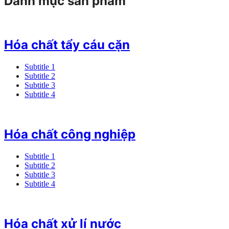
Danh mục sản phẩm
Hóa chất tẩy cáu cặn
Subtitle 1
Subtitle 2
Subtitle 3
Subtitle 4
Hóa chất công nghiệp
Subtitle 1
Subtitle 2
Subtitle 3
Subtitle 4
Hóa chất xử lí nước