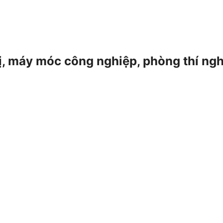
 bị, máy móc công nghiệp, phòng thí ng