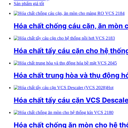
Sản phẩm giá tốt
Hóa chất chống cáu cặn, ăn mòn
Hóa chất tẩy cáu cặn cho hệ thốn
Hóa chất trung hòa và thụ động 
Hot
Hóa chất tẩy cáu cặn VCS Descal
Hóa chất chống ăn mòn cho hệ th