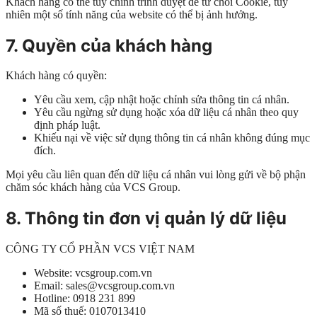
Khách hàng có thể tùy chỉnh trình duyệt để từ chối Cookie, tuy
nhiên một số tính năng của website có thể bị ảnh hưởng.
7. Quyền của khách hàng
Khách hàng có quyền:
Yêu cầu xem, cập nhật hoặc chỉnh sửa thông tin cá nhân.
Yêu cầu ngừng sử dụng hoặc xóa dữ liệu cá nhân theo quy
định pháp luật.
Khiếu nại về việc sử dụng thông tin cá nhân không đúng mục
đích.
Mọi yêu cầu liên quan đến dữ liệu cá nhân vui lòng gửi về bộ phận
chăm sóc khách hàng của VCS Group.
8. Thông tin đơn vị quản lý dữ liệu
CÔNG TY CỔ PHẦN VCS VIỆT NAM
Website: vcsgroup.com.vn
Email: sales@vcsgroup.com.vn
Hotline: 0918 231 899
Mã số thuế: 0107013410