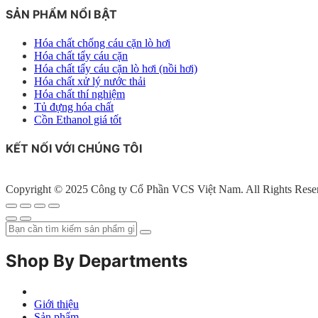
SẢN PHẨM NỔI BẬT
Hóa chất chống cáu cặn lò hơi
Hóa chất tẩy cáu cặn
Hóa chất tẩy cáu cặn lò hơi (nồi hơi)
Hóa chất xử lý nước thải
Hóa chất thí nghiệm
Tủ đựng hóa chất
Cồn Ethanol giá tốt
KẾT NỐI VỚI CHÚNG TÔI
Copyright © 2025 Công ty Cổ Phần VCS Việt Nam. All Rights Rese
Shop By Departments
Giới thiệu
Sản phẩm