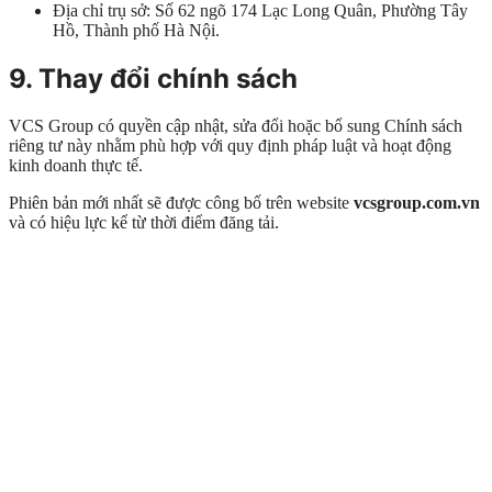
Địa chỉ trụ sở: Số 62 ngõ 174 Lạc Long Quân, Phường Tây
Hồ, Thành phố Hà Nội.
9. Thay đổi chính sách
VCS Group có quyền cập nhật, sửa đổi hoặc bổ sung Chính sách
riêng tư này nhằm phù hợp với quy định pháp luật và hoạt động
kinh doanh thực tế.
Phiên bản mới nhất sẽ được công bố trên website
vcsgroup.com.vn
và có hiệu lực kể từ thời điểm đăng tải.