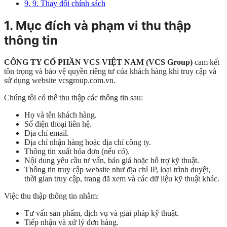
9.
9. Thay đổi chính sách
1. Mục đích và phạm vi thu thập
thông tin
CÔNG TY CỔ PHẦN VCS VIỆT NAM (VCS Group)
cam kết
tôn trọng và bảo vệ quyền riêng tư của khách hàng khi truy cập và
sử dụng website vcsgroup.com.vn.
Chúng tôi có thể thu thập các thông tin sau:
Họ và tên khách hàng.
Số điện thoại liên hệ.
Địa chỉ email.
Địa chỉ nhận hàng hoặc địa chỉ công ty.
Thông tin xuất hóa đơn (nếu có).
Nội dung yêu cầu tư vấn, báo giá hoặc hỗ trợ kỹ thuật.
Thông tin truy cập website như địa chỉ IP, loại trình duyệt,
thời gian truy cập, trang đã xem và các dữ liệu kỹ thuật khác.
Việc thu thập thông tin nhằm:
Tư vấn sản phẩm, dịch vụ và giải pháp kỹ thuật.
Tiếp nhận và xử lý đơn hàng.