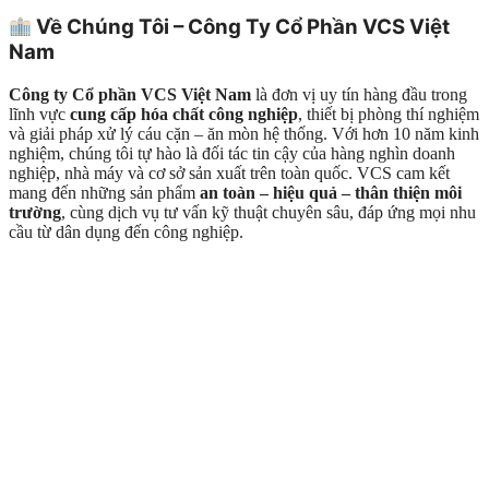
Về Chúng Tôi – Công Ty Cổ Phần VCS Việt
Nam
Công ty Cổ phần VCS Việt Nam
là đơn vị uy tín hàng đầu trong
lĩnh vực
cung cấp hóa chất công nghiệp
, thiết bị phòng thí nghiệm
và giải pháp xử lý cáu cặn – ăn mòn hệ thống. Với hơn 10 năm kinh
nghiệm, chúng tôi tự hào là đối tác tin cậy của hàng nghìn doanh
nghiệp, nhà máy và cơ sở sản xuất trên toàn quốc. VCS cam kết
mang đến những sản phẩm
an toàn – hiệu quả – thân thiện môi
trường
, cùng dịch vụ tư vấn kỹ thuật chuyên sâu, đáp ứng mọi nhu
cầu từ dân dụng đến công nghiệp.