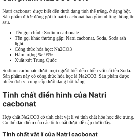
Natri cacbonat được biết đến dưới dạng tinh thể trắng, ở dạng bột.
Sản phẩm được đóng gói từ natri cacbonat bao gồm những thông tin
sau.
Tên gọi chính: Sodium carbonate
Tên gọi khác thường gặp: Natri cacbonat, Soda, Soda ash
light.
Công thức hóa học: Na2CO3
Hàm lượng %: 99%
Xuất xứ: Trung Quốc
Sodium carbonate được mọi người biết đến nhiều với cái tên Soda.
Sản phẩm này có công thức hóa học là Na2CO3. Sản phẩm được
nhiều đơn vị cung cấp dưới dạng bột trắng.
Tính chất điển hình của Natri
cacbonat
Hợp chất Na2CO3 có tính chất vật lí và tính chất hóa học đặc trưng.
Cụ thể đặc điểm của các tính chất được đề cập dưới đây.
Tính chất vật lí của Natri cacbonat