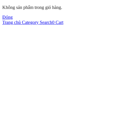
Không sản phẩm trong giỏ hàng.
Đóng
Trang chủ
Category
Search
0
Cart