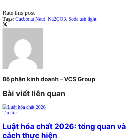
Rate this post
Tags:
Cacbonat Natri
,
Na2CO3
,
Soda ash light
Bộ phận kinh doanh – VCS Group
Bài viết liên quan
Tin tức
Luật hóa chất 2026: tổng quan và
cách thực hiện