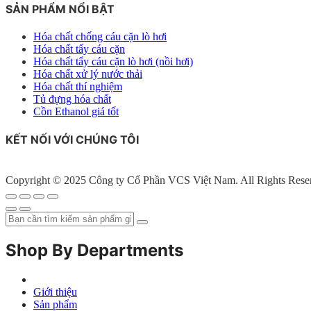
SẢN PHẨM NỔI BẬT
Hóa chất chống cáu cặn lò hơi
Hóa chất tẩy cáu cặn
Hóa chất tẩy cáu cặn lò hơi (nồi hơi)
Hóa chất xử lý nước thải
Hóa chất thí nghiệm
Tủ đựng hóa chất
Cồn Ethanol giá tốt
KẾT NỐI VỚI CHÚNG TÔI
Copyright © 2025 Công ty Cổ Phần VCS Việt Nam. All Rights Rese
Shop By Departments
Giới thiệu
Sản phẩm