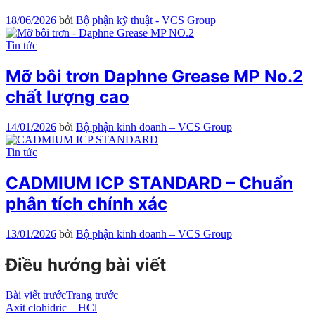
18/06/2026
bởi
Bộ phận kỹ thuật - VCS Group
Tin tức
Mỡ bôi trơn Daphne Grease MP No.2
chất lượng cao
14/01/2026
bởi
Bộ phận kinh doanh – VCS Group
Tin tức
CADMIUM ICP STANDARD – Chuẩn
phân tích chính xác
13/01/2026
bởi
Bộ phận kinh doanh – VCS Group
Điều hướng bài viết
Bài viết trước
Trang trước
Axit clohidric – HCl