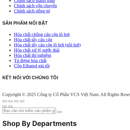
Chính sách thanh toán
Chính sách vận chuyển
Chính sách riêng tư
SẢN PHẨM NỔI BẬT
Hóa chất chống cáu cặn lò hơi
Hóa chất tẩy cáu cặn
Hóa chất tẩy cáu cặn lò hơi (nồi hơi)
Hóa chất xử lý nước thải
Hóa chất thí nghiệm
Tủ đựng hóa chất
Cồn Ethanol giá tốt
KẾT NỐI VỚI CHÚNG TÔI
Copyright © 2025 Công ty Cổ Phần VCS Việt Nam. All Rights Rese
Shop By Departments