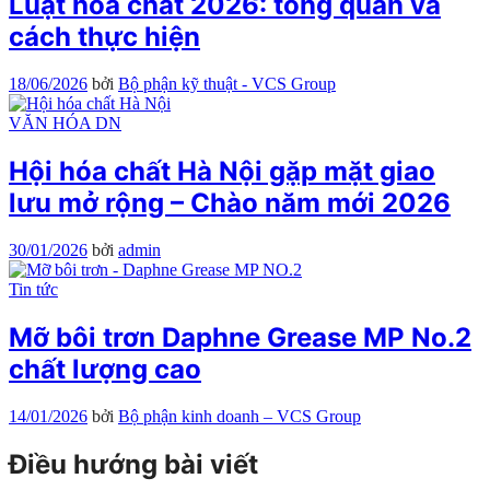
Luật hóa chất 2026: tổng quan và
cách thực hiện
18/06/2026
bởi
Bộ phận kỹ thuật - VCS Group
VĂN HÓA DN
Hội hóa chất Hà Nội gặp mặt giao
lưu mở rộng – Chào năm mới 2026
30/01/2026
bởi
admin
Tin tức
Mỡ bôi trơn Daphne Grease MP No.2
chất lượng cao
14/01/2026
bởi
Bộ phận kinh doanh – VCS Group
Điều hướng bài viết