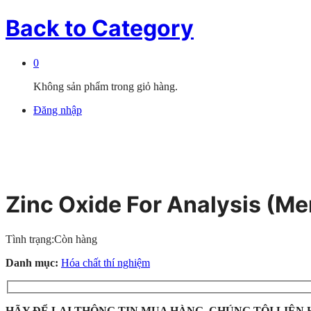
Back to
Category
0
Không sản phẩm trong giỏ hàng.
Đăng nhập
Zinc Oxide For Analysis (Me
Tình trạng:
Còn hàng
Danh mục:
Hóa chất thí nghiệm
HÃY ĐỂ LẠI THÔNG TIN MUA HÀNG, CHÚNG TÔI LIÊN 