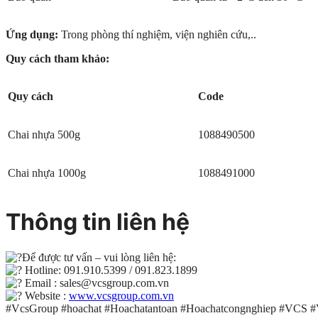
Ứng dụng:
Trong phòng thí nghiệm, viện nghiên cứu,..
Quy cách tham khảo:
Quy cách
Code
Chai nhựa 500g
1088490500
Chai nhựa 1000g
1088491000
Thông tin liên hệ
Để được tư vấn – vui lòng liên hệ:
Hotline: 091.910.5399 / 091.823.1899
Email : sales@vcsgroup.com.vn
Website :
www.vcsgroup.com.vn
#VcsGroup #hoachat #Hoachatantoan #Hoachatcongnghiep #VCS 