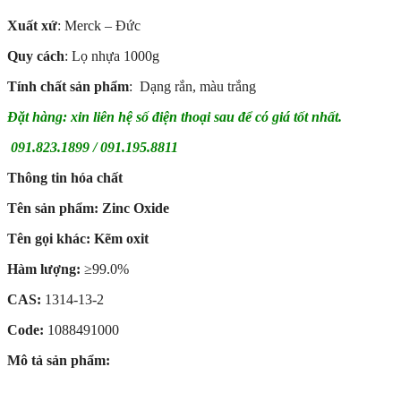
Xuất xứ
: Merck – Đức
Quy cách
: Lọ nhựa 1000g
Tính chất sản phẩm
: Dạng rắn, màu trắng
Đặt hàng: xin liên hệ số điện thoại sau để có giá tốt nhất.
091.823.1899 / 091.195.8811
Thông tin hóa chất
Tên sản phẩm:
Zinc Oxide
Tên gọi khác: Kẽm oxit
Hàm lượng:
≥99.0%
CAS:
1314-13-2
Code:
1088491000
Mô tả sản phẩm: