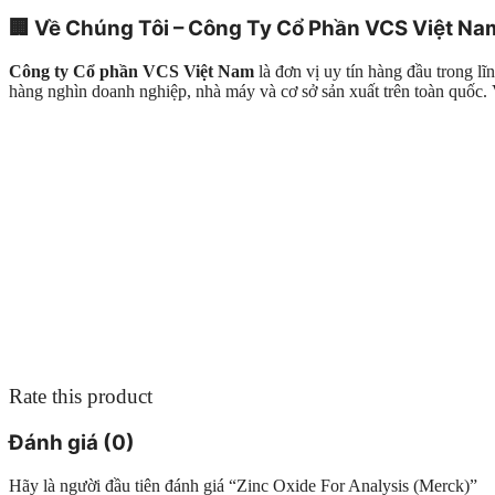
🏢
Về Chúng Tôi – Công Ty Cổ Phần VCS Việt Na
Công ty Cổ phần VCS Việt Nam
là đơn vị uy tín hàng đầu trong l
hàng nghìn doanh nghiệp, nhà máy và cơ sở sản xuất trên toàn quố
Rate this product
Đánh giá (0)
Hãy là người đầu tiên đánh giá “Zinc Oxide For Analysis (Merck)”