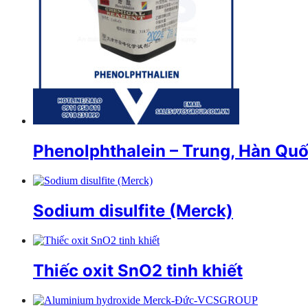
Phenolphthalein – Trung, Hàn Qu
Sodium disulfite (Merck)
Thiếc oxit SnO2 tinh khiết