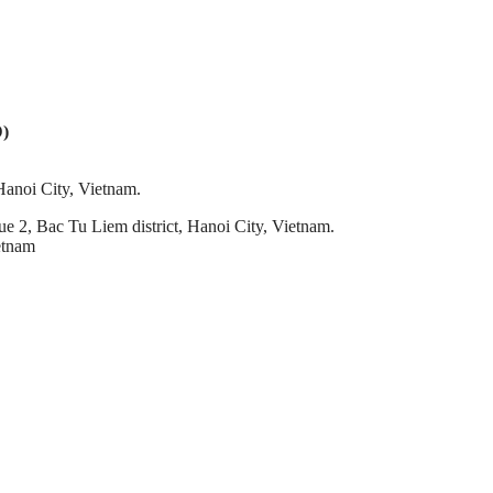
)
anoi City, Vietnam.
2, Bac Tu Liem district, Hanoi City, Vietnam.
etnam