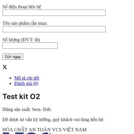
Số điện thoại liên hệ
Tên sản phẩm cần mua:
Số lượng (ĐVT: lít)
Mô tả chi tiết
Đánh giá (0)
Test kit O2
Hãng sản xuất: Sera- Đức
Để được tư vấn kỹ lưỡng, quý khách vui lòng liên hệ:
HÓA CHẤT AN TOÀN VCS VIỆT NAM