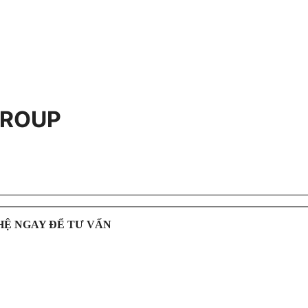
 GROUP
HỆ NGAY ĐỂ TƯ VẤN