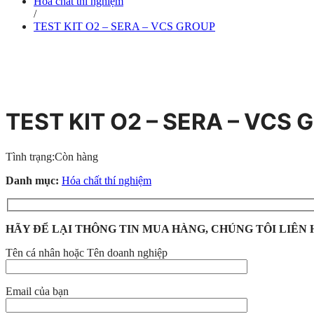
Hóa chất thí nghiệm
/
TEST KIT O2 – SERA – VCS GROUP
TEST KIT O2 – SERA – VCS
Tình trạng:
Còn hàng
Danh mục:
Hóa chất thí nghiệm
HÃY ĐỂ LẠI THÔNG TIN MUA HÀNG, CHÚNG TÔI LIÊN 
Tên cá nhân hoặc Tên doanh nghiệp
Email của bạn