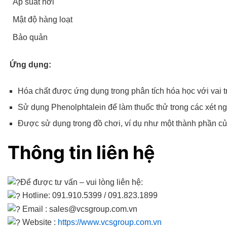
Áp suất hơi
Mật độ hàng loạt
Bảo quản
Ứng dụng:
Hóa chất được ứng dụng trong phân tích hóa học với vai t
Sử dụng Phenolphtalein để làm thuốc thử trong các xét n
Được sử dụng trong đồ chơi, ví dụ như một thành phần củ
Thông tin liên hệ
Để được tư vấn – vui lòng liên hệ:
Hotline: 091.910.5399 / 091.823.1899
Email : sales@vcsgroup.com.vn
Website :
https://www.vcsgroup.com.vn