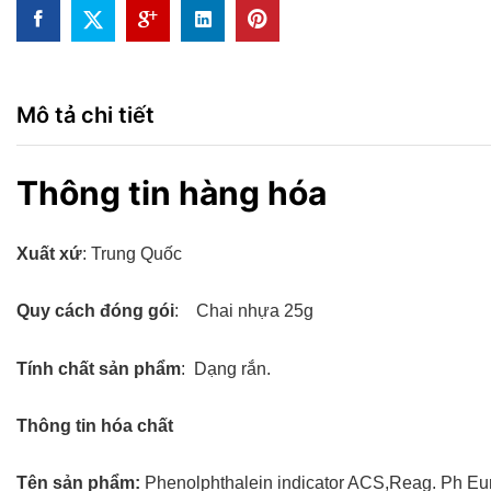
Mô tả chi tiết
Thông tin hàng hóa
Xuất xứ
: Trung Quốc
Quy cách đóng gói
: Chai nhựa 25g
Tính chất sản phẩm
: Dạng rắn.
Thông tin hóa chất
Tên sản phẩm:
Phenolphthalein indicator ACS,Reag. Ph Eu