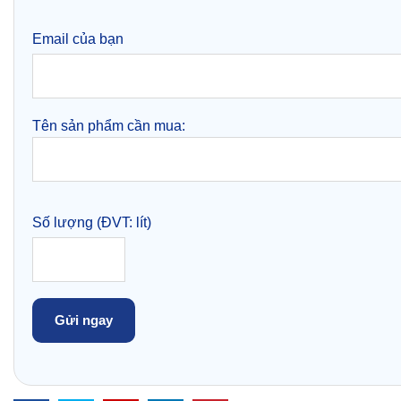
Email của bạn
Tên sản phẩm cần mua:
Số lượng (ĐVT: lít)