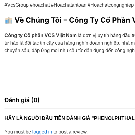
#VcsGroup #hoachat #Hoachatantoan #Hoachatcongnghie
Về Chúng Tôi – Công Ty Cổ Phần
Công ty Cổ phần VCS Việt Nam
là đơn vị uy tín hàng đầu t
tự hào là đối tác tin cậy của hàng nghìn doanh nghiệp, nh
chuyên sâu, đáp ứng mọi nhu cầu từ dân dụng đến công ngh
Đánh giá (0)
HÃY LÀ NGƯỜI ĐẦU TIÊN ĐÁNH GIÁ “PHENOLPHTHAL
You must be
logged in
to post a review.