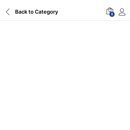
Back to
Category
0