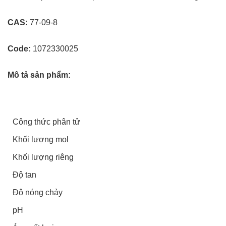
CAS:
77-09-8
Code:
1072330025
Mô tả sản phẩm:
Công thức phân tử
Khối lượng mol
Khối lượng riêng
Độ tan
Độ nóng chảy
pH