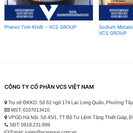
Phenol Tinh Khiết – VCS GROUP
Sodium Metabi
VCS GROUP
CÔNG TY CỔ PHẦN VCS VIỆT NAM
Trụ sở ĐKKD: Số 62 ngõ 174 Lạc Long Quân, Phường Tây
MST: 0107013410
VPGD Hà Nội: Số 45/1, TT Bộ Tư Lệnh Tăng Thiết Giáp, 
SĐT: 0918.231.899
Email: sales@vcsgroup.com.vn