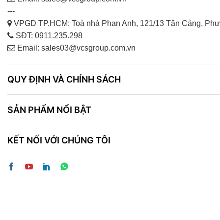
---
VPGD TP.HCM: Toà nhà Phan Anh, 121/13 Tân Cảng, Phư
SĐT: 0911.235.298
Email: sales03@vcsgroup.com.vn
QUY ĐỊNH VÀ CHÍNH SÁCH
SẢN PHẨM NỔI BẬT
KẾT NỐI VỚI CHÚNG TÔI