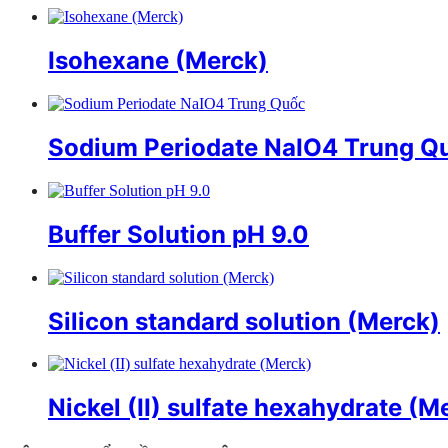
Isohexane (Merck)
Sodium Periodate NaIO4 Trung Q
Buffer Solution pH 9.0
Silicon standard solution (Merck)
Nickel (II) sulfate hexahydrate (M