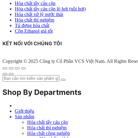
Hóa chất tẩy cáu cặn
Hóa chất tẩy cáu cặn lò hơi (nồi hơi)
Hóa chất xử lý nước thải
Hóa chất thí nghiệm
Tủ đựng hóa chất
Cồn Ethanol giá tốt
KẾT NỐI VỚI CHÚNG TÔI
Copyright © 2025 Công ty Cổ Phần VCS Việt Nam. All Rights Rese
Shop By Departments
Giới thiệu
Sản phẩm
Hóa chất tẩy cáu cặn
Hóa chất thí nghiệm
Hóa chất công nghiệp