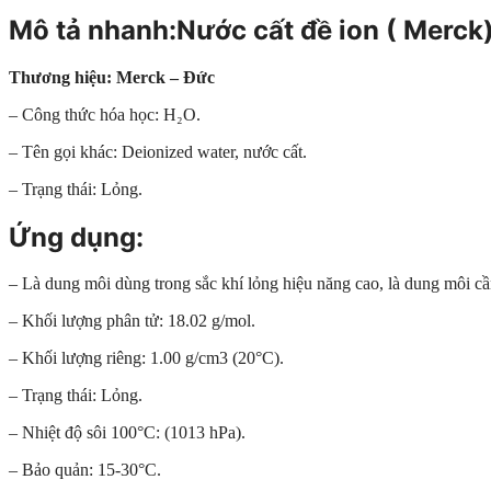
Mô tả nhanh:Nước cất đề ion ( Merck
Thương hiệu: Merck – Đức
– Công thức hóa học: H₂O.
– Tên gọi khác: Deionized water, nước cất.
– Trạng thái: Lỏng.
Ứng dụng:
– Là dung môi dùng trong sắc khí lỏng hiệu năng cao, là dung môi cần 
– Khối lượng phân tử: 18.02 g/mol.
– Khối lượng riêng: 1.00 g/cm3 (20°C).
– Trạng thái: Lỏng.
– Nhiệt độ sôi 100°C: (1013 hPa).
– Bảo quản: 15-30°C.