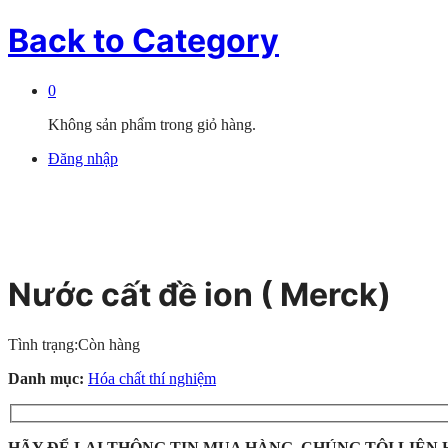
Back to
Category
0
Không sản phẩm trong giỏ hàng.
Đăng nhập
Nước cất đề ion ( Merck)
Tình trạng:
Còn hàng
Danh mục:
Hóa chất thí nghiệm
HÃY ĐỂ LẠI THÔNG TIN MUA HÀNG, CHÚNG TÔI LIÊN 