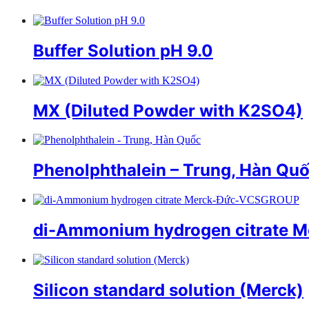
Buffer Solution pH 9.0
MX (Diluted Powder with K2SO4)
Phenolphthalein – Trung, Hàn Qu
di-Ammonium hydrogen citrate
Silicon standard solution (Merck)