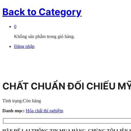
Back to
Category
0
Không sản phẩm trong giỏ hàng.
Đăng nhập
CHẤT CHUẨN ĐỐI CHIẾU M
Tình trạng:
Còn hàng
Danh mục:
Hóa chất thí nghiệm
HÃY ĐỂ LẠI THÔNG TIN MUA HÀNG, CHÚNG TÔI LIÊN 