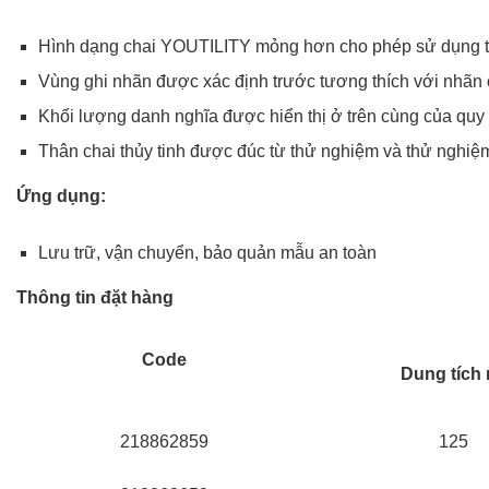
Hình dạng chai YOUTILITY mỏng hơn cho phép sử dụng tối 
Vùng ghi nhãn được xác định trước tương thích với nh
Khối lượng danh nghĩa được hiển thị ở trên cùng của quy
Thân chai thủy tinh được đúc từ thử nghiệm và thử nghiệm 
Ứng dụng:
Lưu trữ, vận chuyển, bảo quản mẫu an toàn
Thông tin đặt hàng
Code
Dung tích 
218862859
125