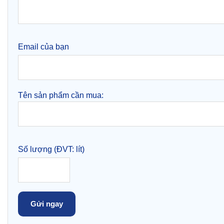
Email của bạn
Tên sản phẩm cần mua:
Số lượng (ĐVT: lít)