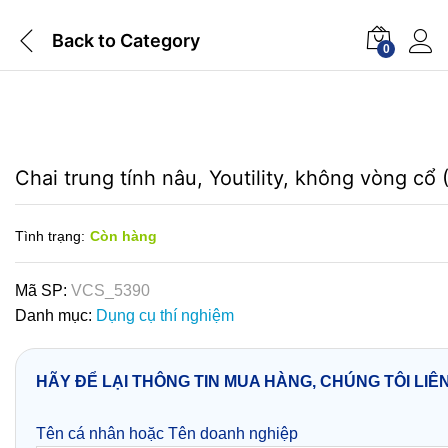
Back to
Category
0
Chai trung tính nâu, Youtility, không vòng cổ 
Tình trạng:
Còn hàng
Mã SP:
VCS_5390
Danh mục:
Dụng cụ thí nghiệm
HÃY ĐỂ LẠI THÔNG TIN MUA HÀNG, CHÚNG TÔI LIÊ
Tên cá nhân hoặc Tên doanh nghiệp