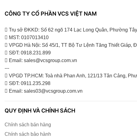
CÔNG TY CỔ PHẦN VCS VIỆT NAM
Trụ sở ĐKKD: Số 62 ngõ 174 Lạc Long Quân, Phường Tây
MST: 0107013410
VPGD Hà Nội: Số 45/1, TT Bộ Tư Lệnh Tăng Thiết Giáp,
SĐT: 0918.231.899
Email: sales@vcsgroup.com.vn
---
VPGD TP.HCM: Toà nhà Phan Anh, 121/13 Tân Cảng, Phư
SĐT: 0911.235.298
Email: sales03@vcsgroup.com.vn
QUY ĐỊNH VÀ CHÍNH SÁCH
Chính sách bán hàng
Chính sách bảo hành