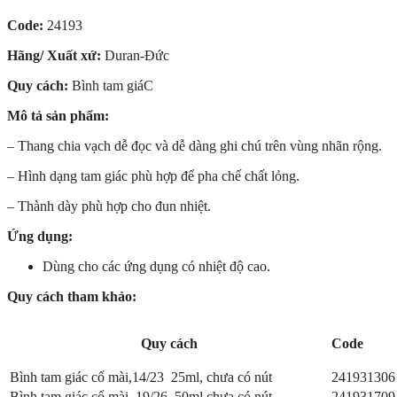
Code:
24193
Hãng/ Xuất xứ:
Duran-Đức
Quy cách:
Bình tam giáC
Mô tả sản phẩm:
– Thang chia vạch dễ đọc và dễ dàng ghi chú trên vùng nhãn rộng.
– Hình dạng tam giác phù hợp để pha chế chất lỏng.
– Thành dày phù hợp cho đun nhiệt.
Ứng dụng:
Dùng cho các ứng dụng có nhiệt độ cao.
Quy cách tham khảo:
Quy cách
Code
Bình tam giác cổ mài,14/23 25ml, chưa có nút
241931306
Bình tam giác cổ mài, 19/26 50ml chưa có nút
241931709