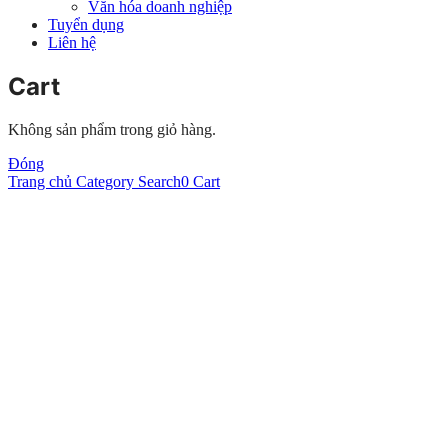
Văn hóa doanh nghiệp
Tuyển dụng
Liên hệ
Cart
Không sản phẩm trong giỏ hàng.
Đóng
Trang chủ
Category
Search
0
Cart