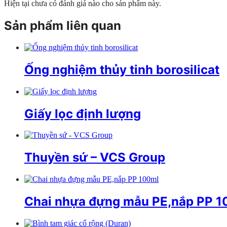
Hiện tại chưa có đánh giá nào cho sản phẩm này.
Sản phẩm liên quan
Ống nghiệm thủy tinh borosilicat
Giấy lọc định lượng
Thuyền sứ – VCS Group
Chai nhựa đựng mẫu PE,nắp PP 1