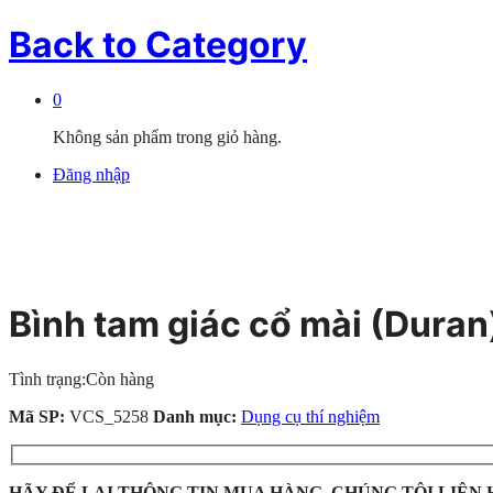
Back to
Category
0
Không sản phẩm trong giỏ hàng.
Đăng nhập
Bình tam giác cổ mài (Duran
Tình trạng:
Còn hàng
Mã SP:
VCS_5258
Danh mục:
Dụng cụ thí nghiệm
HÃY ĐỂ LẠI THÔNG TIN MUA HÀNG, CHÚNG TÔI LIÊN 