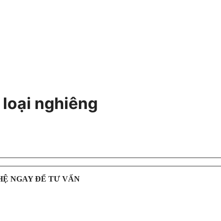
 loại nghiêng
HỆ NGAY ĐỂ TƯ VẤN