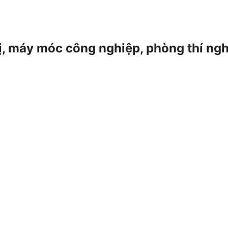
 bị, máy móc công nghiệp, phòng thí ng