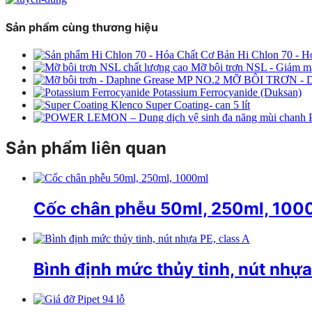
Sản phẩm cùng thương hiệu
Hi Chlon 70 - H
Mỡ bôi trơn NSL - Giảm ma 
MỠ BÔI TRƠN -
Potassium Ferrocyanide (Duksan)
Klenco Super Coating- can 5 lít
Sản phẩm liên quan
Cốc chân phễu 50ml, 250ml, 100
Bình định mức thủy tinh, nút nhựa