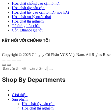
Hóa chất chống cáu cặn lò hơi
Hóa chất tẩy cáu cặn
Hóa chất tẩy cáu cặn lò hơi (nồi hơi)
Hóa chất xử lý nước thải
Hóa chất thí nghiệm
Tủ đựng hóa chất
Cồn Ethanol giá tốt
KẾT NỐI VỚI CHÚNG TÔI
Copyright © 2025 Công ty Cổ Phần VCS Việt Nam. All Rights Rese
Shop By Departments
Giới thiệu
Sản phẩm
Hóa chất tẩy cáu cặn
Hóa chất thí nghiệm