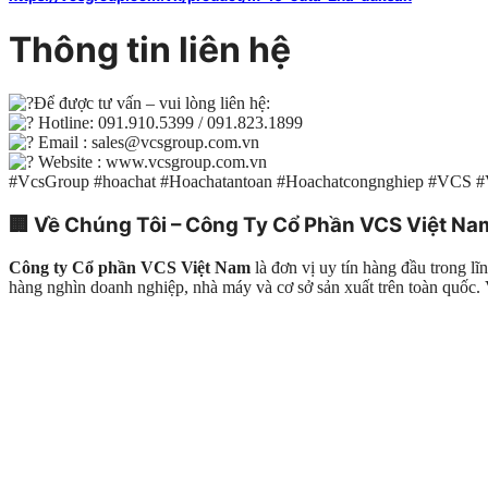
Thông tin liên hệ
Để được tư vấn – vui lòng liên hệ:
Hotline: 091.910.5399 / 091.823.1899
Email : sales@vcsgroup.com.vn
Website : www.vcsgroup.com.vn
#VcsGroup #hoachat #Hoachatantoan #Hoachatcongnghiep #VCS 
🏢
Về Chúng Tôi – Công Ty Cổ Phần VCS Việt Na
Công ty Cổ phần VCS Việt Nam
là đơn vị uy tín hàng đầu trong l
hàng nghìn doanh nghiệp, nhà máy và cơ sở sản xuất trên toàn quố