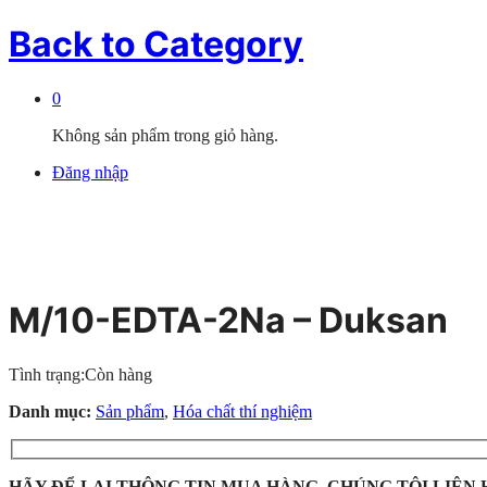
Back to
Category
0
Không sản phẩm trong giỏ hàng.
Đăng nhập
M/10-EDTA-2Na – Duksan
Tình trạng:
Còn hàng
Danh mục:
Sản phẩm
,
Hóa chất thí nghiệm
HÃY ĐỂ LẠI THÔNG TIN MUA HÀNG, CHÚNG TÔI LIÊN 