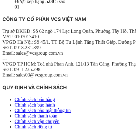
Được xếp hạng
5.00
5 sao
01
CÔNG TY CỔ PHẦN VCS VIỆT NAM
Trụ sở ĐKKD: Số 62 ngõ 174 Lạc Long Quân, Phường Tây Hồ, Th
MST: 0107013410
VPGD Hà Nội: Số 45/1, TT Bộ Tư Lệnh Tăng Thiết Giáp, Đường P
SĐT: 0918.231.899
Email: sales@vcsgroup.com.vn
---
VPGD TP.HCM: Toà nhà Phan Anh, 121/13 Tân Cảng, Phường Thạ
SĐT: 0911.235.298
Email: sales03@vcsgroup.com.vn
QUY ĐỊNH VÀ CHÍNH SÁCH
Chính sách bán hàng
Chính sách bảo hành
Chính sách bảo mật thông tin
Chính sách thanh toán
Chính sách vận chuyển
Chính sách riêng tư