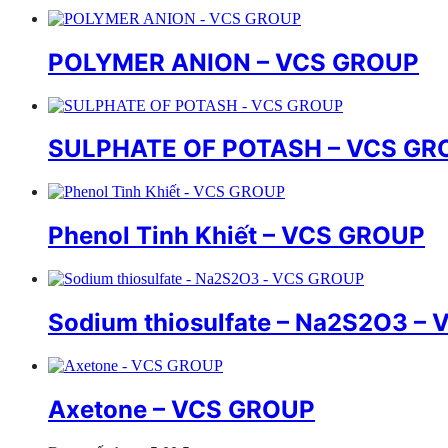
POLYMER ANION – VCS GROUP
SULPHATE OF POTASH – VCS GR
Phenol Tinh Khiết – VCS GROUP
Sodium thiosulfate – Na2S2O3 –
Axetone – VCS GROUP