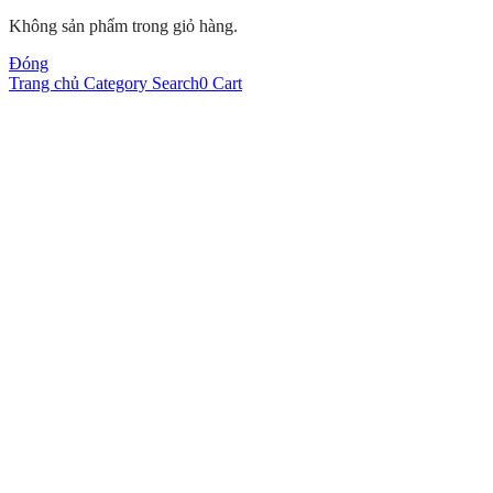
Không sản phẩm trong giỏ hàng.
Đóng
Trang chủ
Category
Search
0
Cart