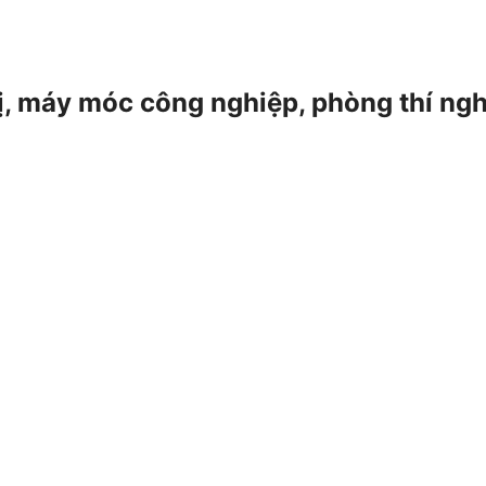
 bị, máy móc công nghiệp, phòng thí ng