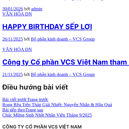
30/01/2026
bởi
admin
VĂN HÓA DN
HAPPY BIRTHDAY SẾP LỢI
26/11/2025
bởi
Bộ phận kinh doanh – VCS Group
VĂN HÓA DN
Công ty Cổ phần VCS Việt Nam tham 
21/11/2025
bởi
Bộ phận kinh doanh – VCS Group
Điều hướng bài viết
Bài viết trước
Trang trước
Rong Rêu Trên Tháp Giải Nhiệt: Nguyên Nhân & Hậu Quả
Bài tiếp theo
Trang sau
Chúc Mừng Sinh Nhật Nhân Viên Tháng 9/2025
CÔNG TY CỔ PHẦN VCS VIỆT NAM