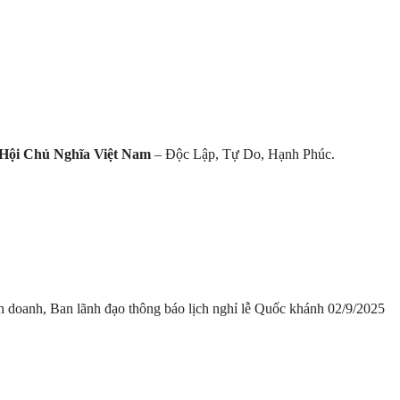
Hội Chủ Nghĩa Việt Nam
– Độc Lập, Tự Do, Hạnh Phúc.
nh doanh, Ban lãnh đạo thông báo lịch nghỉ lễ Quốc khánh 02/9/2025