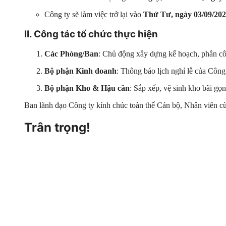
Công ty sẽ làm việc trở lại vào
Thứ Tư, ngày 03/09/20
II. Công tác tổ chức thực hiện
Các Phòng/Ban
: Chủ động xây dựng kế hoạch, phân côn
Bộ phận Kinh doanh
: Thông báo lịch nghỉ lễ của Công
Bộ phận Kho & Hậu cần
: Sắp xếp, vệ sinh kho bãi gọn
Ban lãnh đạo Công ty kính chúc toàn thể Cán bộ, Nhân viên cùn
Trân trọng!