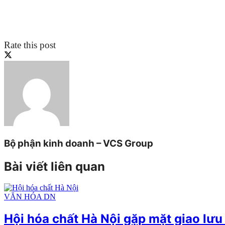
Rate this post
Bộ phận kinh doanh – VCS Group
Bài viết liên quan
VĂN HÓA DN
Hội hóa chất Hà Nội gặp mặt giao lư