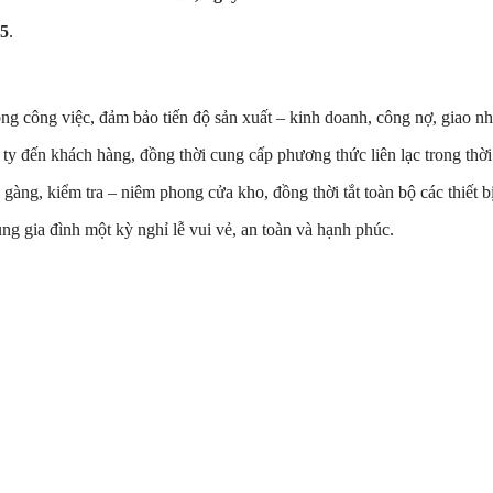
25
.
g công việc, đảm bảo tiến độ sản xuất – kinh doanh, công nợ, giao nh
 ty đến khách hàng, đồng thời cung cấp phương thức liên lạc trong thời
 gàng, kiểm tra – niêm phong cửa kho, đồng thời tắt toàn bộ các thiết b
g gia đình một kỳ nghỉ lễ vui vẻ, an toàn và hạnh phúc.