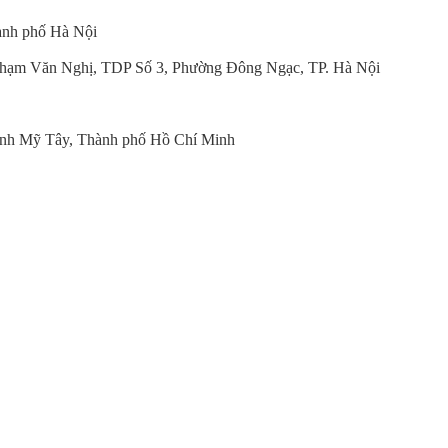
ành phố Hà Nội
hạm Văn Nghị, TDP Số 3, Phường Đông Ngạc, TP. Hà Nội
nh Mỹ Tây, Thành phố Hồ Chí Minh