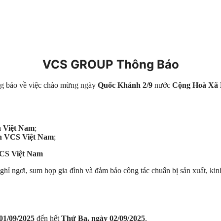
VCS GROUP Thông Báo
ng báo về việc chào mừng ngày
Quốc Khánh 2/9
nước
Cộng Hoà Xã 
a Việt Nam
;
ần VCS Việt Nam
;
VCS Việt Nam
nghỉ ngơi, sum họp gia đình và đảm bảo công tác chuẩn bị sản xuất, ki
01/09/2025
đến hết
Thứ Ba, ngày 02/09/2025
.