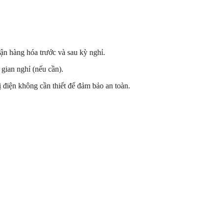
ận hàng hóa trước và sau kỳ nghỉ.
 gian nghỉ (nếu cần).
ị điện không cần thiết để đảm bảo an toàn.