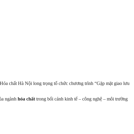
 Hóa chất Hà Nội long trọng tổ chức chương trình “Gặp mặt giao lưu
 của ngành
hóa chất
trong bối cảnh kinh tế – công nghệ – môi trường