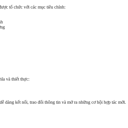
ợc tổ chức với các mục tiêu chính:
nh
ờng
ĩa và thiết thực:
dễ dàng kết nối, trao đổi thông tin và mở ra những cơ hội hợp tác mới.