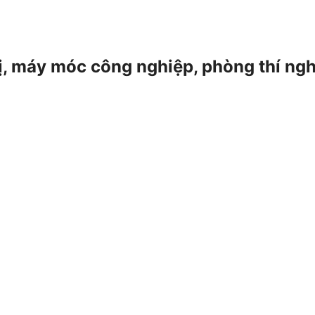
 bị, máy móc công nghiệp, phòng thí ng