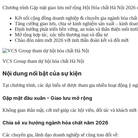
Chương trình Gặp mặt giao lưu mở rộng Hội Hóa chất Hà Nội 2026 đư
Kết nối cộng đồng doanh nghiệp & chuyên gia ngành hóa chất
Tăng cường giao lưu, chia sẻ kinh nghiệm sản xuất – kinh doa
Định hướng phát triển bền vững, an toàn và thân thiện môi trư
Mở rộng hợp tác, xúc tiến thương mại và đầu tư
Chào đón năm mới 2026 với tinh thần đoàn kết và đổi mới
VCS Group tham dự hội hóa chất Hà Nội
Nội dung nổi bật của sự kiện
Tại chương trình, các đại biểu sẽ được tham gia nhiều hoạt động ý ngh
Gặp mặt đầu xuân – Giao lưu mở rộng
Không gian thân mật, cởi mở giúp các hội viên, đối tác và khách mời 
Chia sẻ xu hướng ngành hóa chất năm 2026
Các chuyên gia, lãnh đạo doanh nghiệp sẽ cùng trao đổi về: