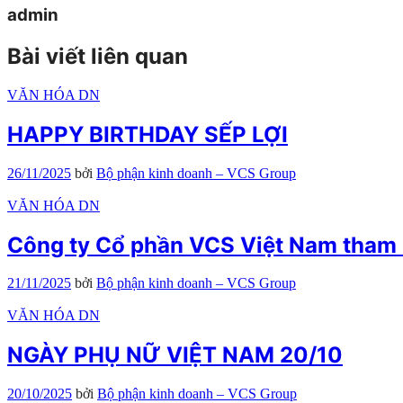
admin
Bài viết liên quan
VĂN HÓA DN
HAPPY BIRTHDAY SẾP LỢI
26/11/2025
bởi
Bộ phận kinh doanh – VCS Group
VĂN HÓA DN
Công ty Cổ phần VCS Việt Nam tham 
21/11/2025
bởi
Bộ phận kinh doanh – VCS Group
VĂN HÓA DN
NGÀY PHỤ NỮ VIỆT NAM 20/10
20/10/2025
bởi
Bộ phận kinh doanh – VCS Group