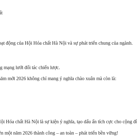
ất
hoạt động của Hội Hóa chất Hà Nội và sự phát triển chung của ngành.
g mạng lưới đối tác chiến lược.
năm mới 2026 không chỉ mang ý nghĩa chào xuân mà còn là:
 Hóa chất Hà Nội là sự kiện ý nghĩa, tạo dấu ấn tích cực cho cộng 
ên một năm 2026 thành công – an toàn – phát triển bền vững!