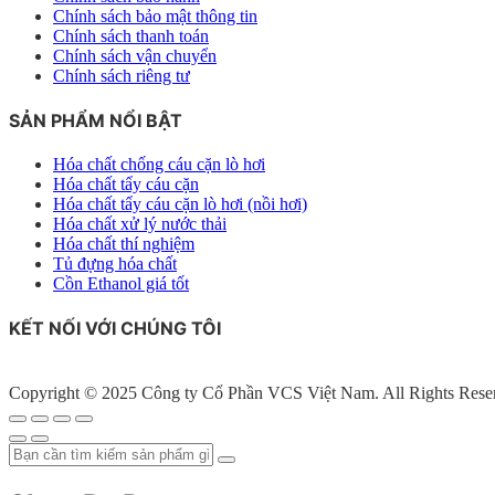
Chính sách bảo mật thông tin
Chính sách thanh toán
Chính sách vận chuyển
Chính sách riêng tư
SẢN PHẨM NỔI BẬT
Hóa chất chống cáu cặn lò hơi
Hóa chất tẩy cáu cặn
Hóa chất tẩy cáu cặn lò hơi (nồi hơi)
Hóa chất xử lý nước thải
Hóa chất thí nghiệm
Tủ đựng hóa chất
Cồn Ethanol giá tốt
KẾT NỐI VỚI CHÚNG TÔI
Copyright © 2025 Công ty Cổ Phần VCS Việt Nam. All Rights Rese