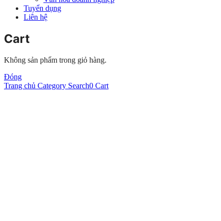
Tuyển dụng
Liên hệ
Cart
Không sản phẩm trong giỏ hàng.
Đóng
Trang chủ
Category
Search
0
Cart