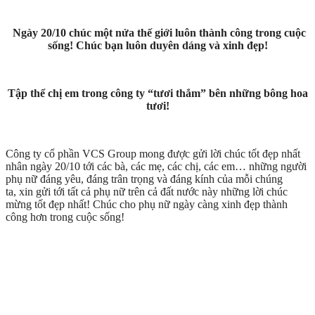
Ngày 20/10 chúc một nửa thế giới luôn thành công trong cuộc
sống! Chúc bạn luôn duyên dáng và xinh đẹp!
Tập thể chị em trong công ty “tươi thắm” bên những bông hoa
tươi!
Công ty cổ phần VCS Group mong được gửi lời chúc tốt đẹp nhất
nhân ngày 20/10 tới các bà, các mẹ, các chị, các em… những người
phụ nữ đáng yêu, đáng trân trọng và đáng kính của mỗi chúng
ta, xin gửi tới tất cả phụ nữ trên cả đất nước này những lời chúc
mừng tốt đẹp nhất! Chúc cho phụ nữ ngày càng xinh đẹp thành
công hơn trong cuộc sống!