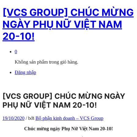
[VCS GROUP] CHÚC MỪNG
NGÀY PHỤ NỮ VIỆT NAM
20-10!
0
Không sản phẩm trong giỏ hàng.
Đăng nhập
[VCS GROUP] CHÚC MỪNG NGÀY
PHỤ NỮ VIỆT NAM 20-10!
19/10/2020
/
bởi
Bộ phận kinh doanh – VCS Group
Chúc mừng ngày Phụ Nữ Việt Nam 20-10!