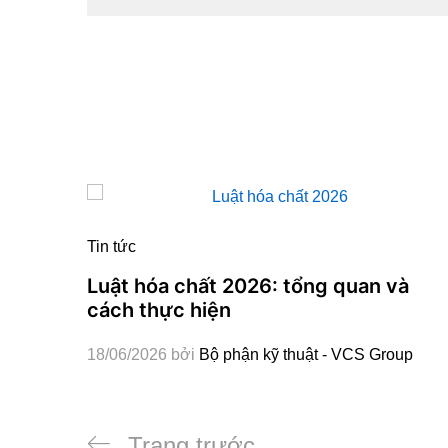
Tin tức
Luật hóa chất 2026: tổng quan và
cách thực hiện
18/06/2026
bởi
Bộ phận kỹ thuật - VCS Group
Điều
Bài
Trang trước