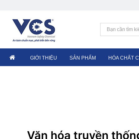
Tất cả
GIỚI THIỆU
SẢN PHẨM
HÓA CHẤT 
Văn hóa truyền thống 