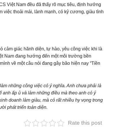
CS Việt Nam đều đã thấy rõ mục tiêu, định hướng
m việc thoải mái, lành mạnh, có kỷ cương, giàu tình
ó cảm giác hãnh diện, tự hào, yêu công việc khi là
S Việt Nam đang hướng đến một môi trường bền
 mình về một câu nói đang gây bão hiện nay “Tiền
̀m những công việc có ý nghĩa. Anh chưa phải là
ể anh ấp ủ và làm những điều mà theo anh có ý
inh doanh làm giàu, mà có rất nhiều hy vọng trong
ười phát triển toàn diện.
Rate this post