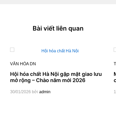
Bài viết liên quan
VĂN HÓA DN
T
Hội hóa chất Hà Nội gặp mặt giao lưu
mở rộng – Chào năm mới 2026
30/01/2026
bởi
admin
1