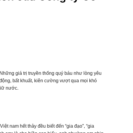
Những giá trị truyền thống quý báu như lòng yêu
 động, bất khuất, kiên cường vượt qua mọi khó
giữ nước.
Việt nam hết thảy đều biết đến “gia đạo”, “gia