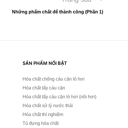
tiếp
Những phẩm chất để thành công (Phần 1)
theo
SẢN PHẨM NỔI BẬT
Hóa chất chống cáu cặn lò hơi
Hóa chất tẩy cáu cặn
Hóa chất tẩy cáu cặn lò hơi (nồi hơi)
Hóa chất xử lý nước thải
Hóa chất thí nghiệm
Tủ đựng hóa chất