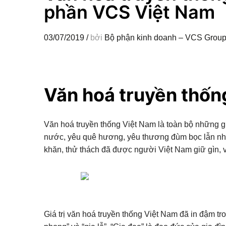
phần VCS Việt Nam
03/07/2019
/
bởi
Bộ phận kinh doanh – VCS Grou
Văn hoá truyền thốn
Văn hoá truyền thống Việt Nam là toàn bộ những gi
nước, yêu quê hương, yêu thương đùm bọc lẫn nhau
khăn, thử thách đã được người Việt Nam giữ gìn, v
Giá trị văn hoá truyền thống Việt Nam đã in đậm tro