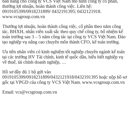
bán hàng cho công ty VCS Việt Nam mô hình công ty cổ phần,
thưởng lợi nhuận, hoàn thành công việc. Liên hệ:
0919105399/0918231899/ 0432191395; 0432121918.
www.vcsgroup.com.vn
Thưởng lợi nhuận, hoàn thành công việc, cổ phần theo năm công
tác, BHXH, nhân viên xuất sắc theo quy chế công ty, bổ nhiệm kế
toán trưởng sau 3 – 5 năm công tác tại công ty VCS Việt Nam. Đào
tạo nghiệp vụ nâng cao chuyên môn thành CFO, kế toán trưởng.
Ưu tiên nhân viên có kinh nghiệm tốt nghiệp chuyên ngành kế toán
tại các trường HV Tài chính, kinh tế quốc dân, hiểu biết nghiệp vụ
về thuế, tài chính doanh nghiệp, …
Hồ sơ đầy đủ 1 bộ gửi vào
0919105399/0918231899/0432121918/0432191395 hoặc nộp hồ sơ
gốc tại VPGD của công ty VCS Việt Nam. www.vcsgroup.com.vn
Email: vcs@vcsgroup.com.vn