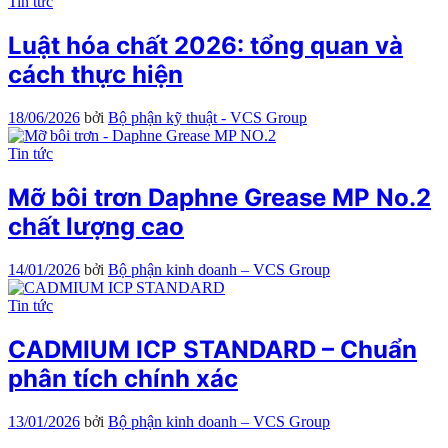
Tin tức
Luật hóa chất 2026: tổng quan và
cách thực hiện
18/06/2026
bởi
Bộ phận kỹ thuật - VCS Group
Tin tức
Mỡ bôi trơn Daphne Grease MP No.2
chất lượng cao
14/01/2026
bởi
Bộ phận kinh doanh – VCS Group
Tin tức
CADMIUM ICP STANDARD – Chuẩn
phân tích chính xác
13/01/2026
bởi
Bộ phận kinh doanh – VCS Group