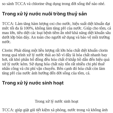
so sánh TCCA và chlorine ứng dụng trong đời sống thế nào nhé.
Trong xử lý nước nuôi trồng thuỷ sản
TCCA: Làm tăng hàm lượng oxi cho nước, hiệu suất diệt khuẩn đạt
mức tối đa là 100%, không làm tăng pH của nước. Giúp cho tôm, cá
mau lớn, tiêu diệt các loại bệnh tiềm ẩn nhờ khả năng diệt khuẩn sâu
dưới lớp bùn đáy. An toàn cho người sử dụng và bảo vệ môi trường
nước.
Clorin: Phải dùng một liều lượng rất lớn hóa chất diệt khuẩn clorin
trong quá trình xử lý nước thải ao hồ vì đây là hóa chất nhanh bay
hơi, rất khó phân bố đồng đều hóa chất ở khắp hồ dẫn đến hiệu quả
xử lý nước kém. Sử dụng hóa chất này tốn rất nhiều chi phí thuê
nhân công và chi phí vận chuyển. Bên cạnh đó hóa chất còn làm
tăng pH của nước ảnh hưởng đến đời sống của tôm, cá.
Trong xử lý nước sinh hoạt
Trong xử lý nước sinh hoạt
TCCA: giúp giặt giũ tiết kiệm xà phòng, nước trong và không ảnh