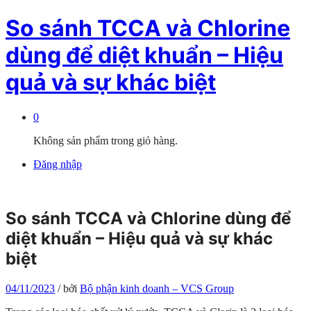
So sánh TCCA và Chlorine
dùng để diệt khuẩn – Hiệu
quả và sự khác biệt
0
Không sản phẩm trong giỏ hàng.
Đăng nhập
So sánh TCCA và Chlorine dùng để
diệt khuẩn – Hiệu quả và sự khác
biệt
04/11/2023
/
bởi
Bộ phận kinh doanh – VCS Group