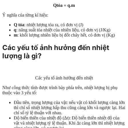
Qtỏa = q.m
Ý nghĩa của từng kí hiệu:
Q tỏa
: nhiệt lượng tỏa ra, có đơn vị (J)
q
: năng suất tỏa nhiệt của nhiên liệu, có đơn vị (J/Kg)
m
: khối lượng nhiên liệu bị đốt cháy hết, có đơn vị (Kg)
Các yếu tố ảnh hưởng đến nhiệt
lượng là gì?
Các yếu tố ảnh hưởng đến nhiệt
Như công thức tính được trình bày phía trên, nhiệt lượng bị phụ
thuộc vào 3 yếu tố:
Đầu tiên, trọng lượng của vật: nếu vật có khối lượng càng lớn
thì chỉ số nhiệt lượng hấp thu cũng càng lớn và ngược lại. Hai
chỉ số tỷ lệ thuận với nhau.
Độ biến thiên của nhiệt độ (∆t): Độ biến thiên nhiệt độ của
vật và nhiệt lượng tỷ lệ thuận. Khi ∆t càng lớn thì nhiệt lượng