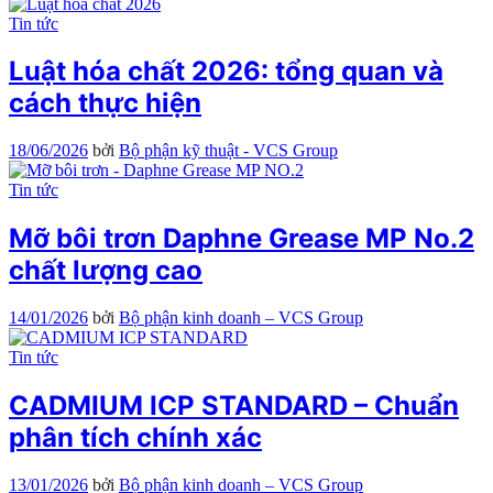
Tin tức
Luật hóa chất 2026: tổng quan và
cách thực hiện
18/06/2026
bởi
Bộ phận kỹ thuật - VCS Group
Tin tức
Mỡ bôi trơn Daphne Grease MP No.2
chất lượng cao
14/01/2026
bởi
Bộ phận kinh doanh – VCS Group
Tin tức
CADMIUM ICP STANDARD – Chuẩn
phân tích chính xác
13/01/2026
bởi
Bộ phận kinh doanh – VCS Group