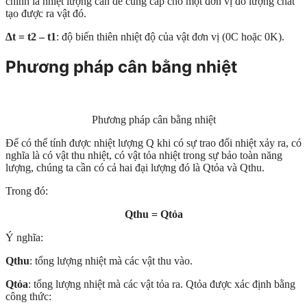
chính là nhiệt lượng cần để cung cấp cho một đơn vị đo lượng chất
tạo được ra vật đó.
∆t = t2 – t1
: độ biến thiên nhiệt độ của vật đơn vị (0C hoặc 0K).
Phương pháp cân bằng nhiệt
Phương pháp cân bằng nhiệt
Để có thể tính được nhiệt lượng Q khi có sự trao đổi nhiệt xảy ra, có
nghĩa là có vật thu nhiệt, có vật tỏa nhiệt trong sự bảo toàn năng
lượng, chúng ta cần có cả hai đại lượng đó là Qtỏa và Qthu.
Trong đó:
Qthu = Qtỏa
Ý nghĩa:
Qthu
: tổng lượng nhiệt mà các vật thu vào.
Q
tỏa
: tổng lượng nhiệt mà các vật tỏa ra. Qtỏa được xác định bằng
công thức: