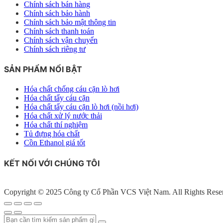
Chính sách bán hàng
Chính sách bảo hành
Chính sách bảo mật thông tin
Chính sách thanh toán
Chính sách vận chuyển
Chính sách riêng tư
SẢN PHẨM NỔI BẬT
Hóa chất chống cáu cặn lò hơi
Hóa chất tẩy cáu cặn
Hóa chất tẩy cáu cặn lò hơi (nồi hơi)
Hóa chất xử lý nước thải
Hóa chất thí nghiệm
Tủ đựng hóa chất
Cồn Ethanol giá tốt
KẾT NỐI VỚI CHÚNG TÔI
Copyright © 2025 Công ty Cổ Phần VCS Việt Nam. All Rights Rese