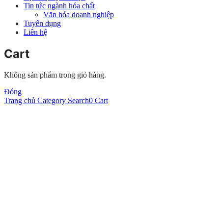
Tin tức ngành hóa chất
Văn hóa doanh nghiệp
Tuyển dụng
Liên hệ
Cart
Không sản phẩm trong giỏ hàng.
Đóng
Trang chủ
Category
Search
0
Cart