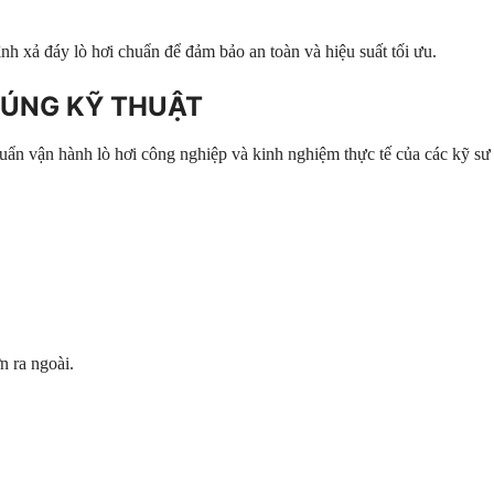
 xả đáy lò hơi chuẩn để đảm bảo an toàn và hiệu suất tối ưu.
ĐÚNG KỸ THUẬT
huẩn vận hành lò hơi công nghiệp và kinh nghiệm thực tế của các kỹ s
 ra ngoài.