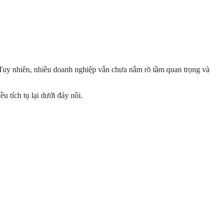
ị. Tuy nhiên, nhiều doanh nghiệp vẫn chưa nắm rõ tầm quan trọng và
u tích tụ lại dưới đáy nồi.