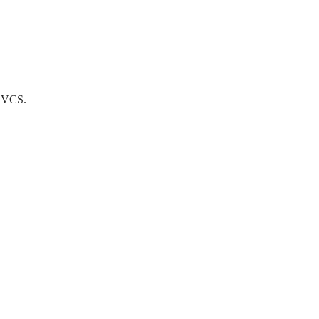
ư VCS.