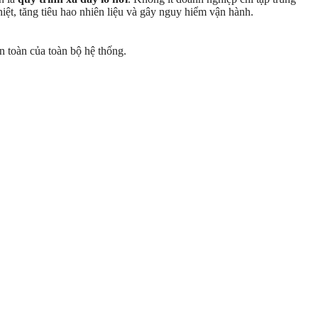
hiệt, tăng tiêu hao nhiên liệu và gây nguy hiểm vận hành.
n toàn của toàn bộ hệ thống.