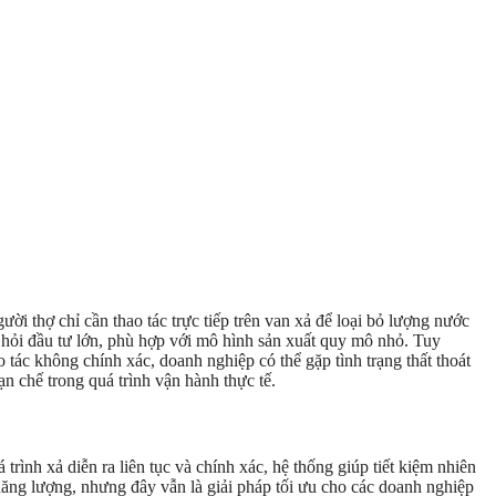
i thợ chỉ cần thao tác trực tiếp trên van xả để loại bỏ lượng nước
i hỏi đầu tư lớn, phù hợp với mô hình sản xuất quy mô nhỏ. Tuy
tác không chính xác, doanh nghiệp có thể gặp tình trạng thất thoát
n chế trong quá trình vận hành thực tế.
rình xả diễn ra liên tục và chính xác, hệ thống giúp tiết kiệm nhiên
i năng lượng, nhưng đây vẫn là giải pháp tối ưu cho các doanh nghiệp