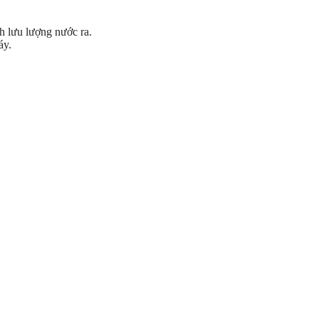
h lưu lượng nước ra.
áy.