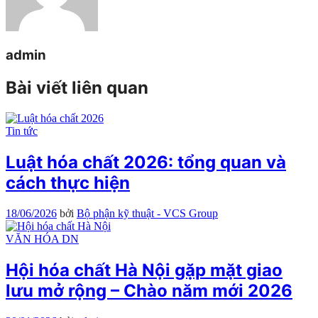
admin
Bài viết liên quan
Tin tức
Luật hóa chất 2026: tổng quan và
cách thực hiện
18/06/2026
bởi
Bộ phận kỹ thuật - VCS Group
VĂN HÓA DN
Hội hóa chất Hà Nội gặp mặt giao
lưu mở rộng – Chào năm mới 2026