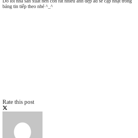
Do lỗi nhà sản xuất nên còn rất nhiều ảnh đẹp ad sẽ cập nhật trong
bảng tin tiếp theo nhé ^_^
Rate this post