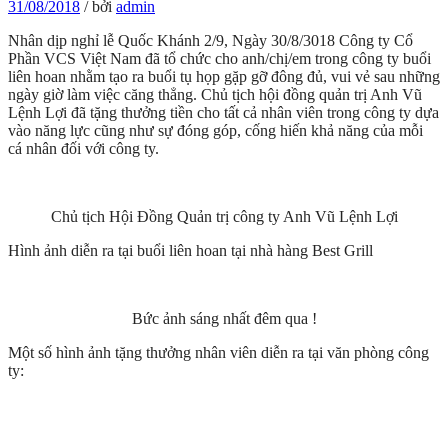
31/08/2018
/
bởi
admin
Nhân dịp nghỉ lễ Quốc Khánh 2/9, Ngày 30/8/3018 Công ty Cổ
Phần VCS Việt Nam đã tổ chức cho anh/chị/em trong công ty buổi
liên hoan nhằm tạo ra buổi tụ họp gặp gỡ đông đủ, vui vẻ sau những
ngày giờ làm việc căng thẳng. Chủ tịch hội đồng quản trị Anh Vũ
Lệnh Lợi đã tặng thưởng tiền cho tất cả nhân viên trong công ty dựa
vào năng lực cũng như sự đóng góp, cống hiến khả năng của mỗi
cá nhân đối với công ty.
Chủ tịch Hội Đồng Quản trị công ty Anh Vũ Lệnh Lợi
Hình ảnh diễn ra tại buổi liên hoan tại nhà hàng Best Grill
Bức ảnh sáng nhất đêm qua !
Một số hình ảnh tặng thưởng nhân viên diễn ra tại văn phòng công
ty: