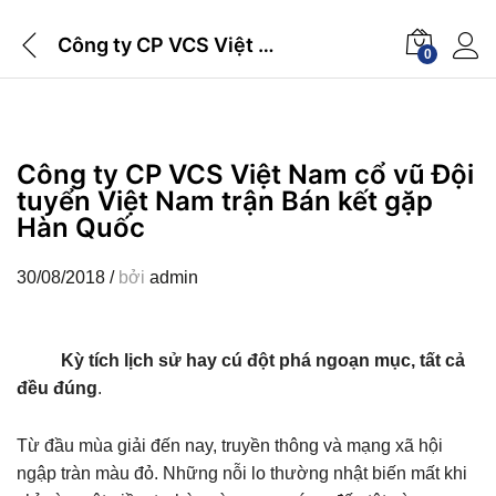
Công ty CP VCS Việt Nam cổ vũ Đội tuyển Việt Nam trận Bán kết gặp Hàn Quốc
0
Công ty CP VCS Việt Nam cổ vũ Đội
tuyển Việt Nam trận Bán kết gặp
Hàn Quốc
30/08/2018
/
bởi
admin
Kỳ tích lịch sử hay cú đột phá ngoạn mục, tất cả
đều đúng
.
Từ đầu mùa giải đến nay, truyền thông và mạng xã hội
ngập tràn màu đỏ. Những nỗi lo thường nhật biến mất khi