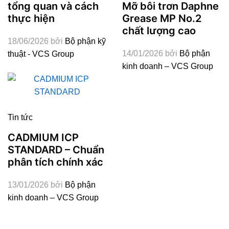
Mỡ bôi trơn Daphne
tổng quan và cách
Grease MP No.2
thực hiện
chất lượng cao
18/06/2026
bởi
Bộ phận kỹ
14/01/2026
bởi
Bộ phận
thuật - VCS Group
kinh doanh – VCS Group
Tin tức
CADMIUM ICP
STANDARD – Chuẩn
phân tích chính xác
13/01/2026
bởi
Bộ phận
kinh doanh – VCS Group