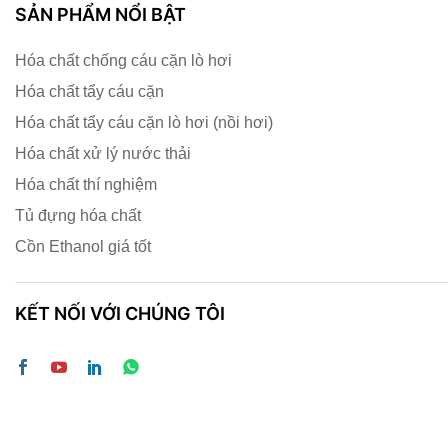
SẢN PHẨM NỔI BẬT
Hóa chất chống cáu cặn lò hơi
Hóa chất tẩy cáu cặn
Hóa chất tẩy cáu cặn lò hơi (nồi hơi)
Hóa chất xử lý nước thải
Hóa chất thí nghiệm
Tủ đựng hóa chất
Cồn Ethanol giá tốt
KẾT NỐI VỚI CHÚNG TÔI