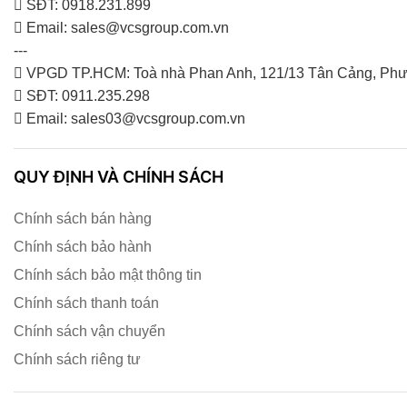
SĐT: 0918.231.899
Email: sales@vcsgroup.com.vn
---
VPGD TP.HCM: Toà nhà Phan Anh, 121/13 Tân Cảng, Phư
SĐT: 0911.235.298
Email: sales03@vcsgroup.com.vn
QUY ĐỊNH VÀ CHÍNH SÁCH
Chính sách bán hàng
Chính sách bảo hành
Chính sách bảo mật thông tin
Chính sách thanh toán
Chính sách vận chuyển
Chính sách riêng tư