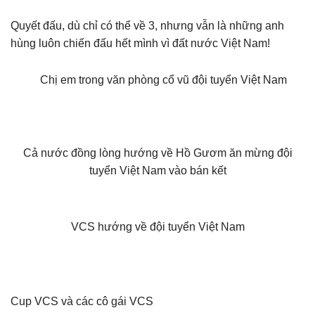
Quyết đấu, dù chỉ có thể về 3, nhưng vẫn là những anh
hùng luôn chiến đấu hết mình vì đất nước Việt Nam!
Chị em trong văn phòng cổ vũ đội tuyển Việt Nam
Cả nước đồng lòng hướng về Hồ Gươm ăn mừng đội
tuyển Việt Nam vào bán kết
VCS hướng về đội tuyển Việt Nam
Cup VCS và các cô gái VCS