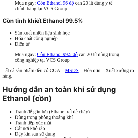
Mua ngay:
Cồn Ethanol 96 độ
can 20 lít dùng y tế
chính hãng tại VCS Group
Cồn tinh khiết Ethanol 99.5%
Sản xuất nhiên liệu sinh học
Hóa chất công nghiệp
Điện tử
Mua ngay:
Cồn Ethanol 99.5 độ
can 20 lít dùng trong
công nghiệp tại VCS Group
Tất cả sản phẩm đều có COA –
MSDS
– Hóa đơn – Xuất xưởng rõ
ràng.
Hướng dẫn an toàn khi sử dụng
Ethanol (cồn)
Tránh để gần lửa (Ethanol rất dễ cháy)
Dùng trong phòng thoáng khí
Tránh tiếp xúc mắt
Cất nơi khô ráo
Đậy kín sau sử dụng