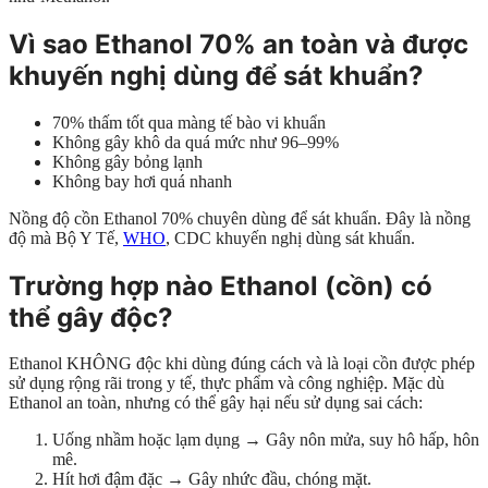
Vì sao Ethanol 70% an toàn và được
khuyến nghị dùng để sát khuẩn?
70% thấm tốt qua màng tế bào vi khuẩn
Không gây khô da quá mức như 96–99%
Không gây bỏng lạnh
Không bay hơi quá nhanh
Nồng độ cồn Ethanol 70% chuyên dùng để sát khuẩn. Đây là nồng
độ mà Bộ Y Tế,
WHO
, CDC khuyến nghị dùng sát khuẩn.
Trường hợp nào Ethanol (cồn) có
thể gây độc?
Ethanol KHÔNG độc khi dùng đúng cách và là loại cồn được phép
sử dụng rộng rãi trong y tế, thực phẩm và công nghiệp. Mặc dù
Ethanol an toàn, nhưng có thể gây hại nếu sử dụng sai cách:
Uống nhầm hoặc lạm dụng → Gây nôn mửa, suy hô hấp, hôn
mê.
Hít hơi đậm đặc → Gây nhức đầu, chóng mặt.