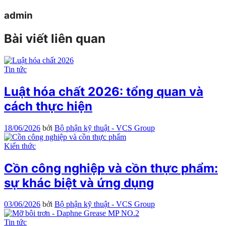
admin
Bài viết liên quan
Tin tức
Luật hóa chất 2026: tổng quan và
cách thực hiện
18/06/2026
bởi
Bộ phận kỹ thuật - VCS Group
Kiến thức
Cồn công nghiệp và cồn thực phẩm:
sự khác biệt và ứng dụng
03/06/2026
bởi
Bộ phận kỹ thuật - VCS Group
Tin tức