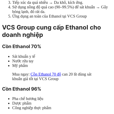
Tiếp xúc da quá nhiều → Da khô, kích ứng.
Sử dụng nồng độ quá cao (90–99.5%) để sát khuẩn → Gây
bỏng lạnh, đỏ rát da.
Ứng dụng an toàn của Ethanol tại VCS Group
VCS Group cung cấp Ethanol cho
doanh nghiệp
Cồn Ethanol 70%
Sát khuẩn y tế
Nước rửa tay
Mỹ phẩm
Mua ngay:
Cồn Ethanol 70 độ
can 20 lít dùng sát
khuẩn giá tốt tại VCS Group
Cồn Ethanol 96%
Pha chế hương liệu
Dược phẩm
Công nghiệp thực phẩm