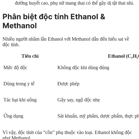
đường huyết cao, phụ nữ mang thai có thể gây dị tật thai nhi.
Phân biệt độc tính Ethanol &
Methanol
Nhiều người nhầm lẫn Ethanol với Methanol dẫn đến hiểu sai về
độc tính.
Tiêu chí
Ethanol (C₂H
Mức độ độc
Không độc khi dùng đúng
Dùng trong y tế
Được phép
Tác hại khi uống
Gây say, ngộ độc nhẹ
Ứng dụng
Sát khuẩn, mỹ phẩm, dược phẩm, thực p
Vì vậy, độc tính của “cồn” phụ thuộc vào loại. Ethanol không độc
như Methanol.