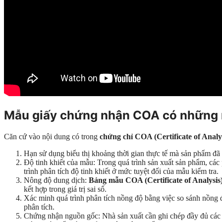
Mẫu giấy chứng nhận COA có những 
Căn cứ vào nội dung có trong
chứng chỉ COA (Certificate of Analy
Hạn sử dụng biểu thị khoảng thời gian thực tế mà sản phẩm đã 
Độ tinh khiết của mẫu: Trong quá trình sản xuất sản phẩm, 
trình phân tích độ tinh khiết ở mức tuyệt đối của mẫu kiểm tra.
Nông độ dung dịch:
Bảng mẫu COA (Certificate of Analysis
kết hợp trong giá trị sai số.
Xác minh quá trình phân tích nồng độ bằng việc so sánh nồng đ
phân tích.
Chứng nhận nguồn gốc: Nhà sản xuất cần ghi chép đầy đủ các t