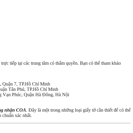
ực tiếp tại các trung tâm có thẩm quyền. Bạn có thể tham khảo
g, Quận 7, TP.Hồ Chí Minh
Quận Tân Phú, TP.Hồ Chí Minh
ng Vạn Phúc, Quận Hà Đông, Hà Nội
ứng nhận COA
. Đây là một trong những loại giấy tờ cần thiết để có thể
o chuẩn xác nhất.