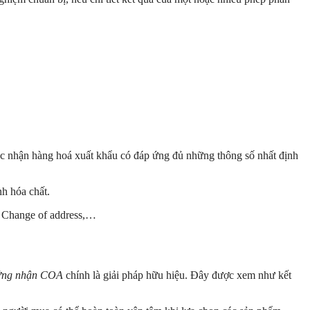
ác nhận hàng hoá xuất khẩu có đáp ứng đủ những thông số nhất định
h hóa chất.
y, Change of address,…
hứng nhận COA
chính là giải pháp hữu hiệu. Đây được xem như kết