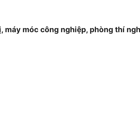
 bị, máy móc công nghiệp, phòng thí ng