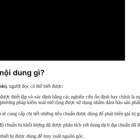
nội dung gì?
sis)
, người đọc có thể biết được:
được thiết lập và xác định bằng các nghiên cứu ổn định hay chính là n
các phương pháp kiểm soát mở rộng được sử dụng nhằm đảm bảo sản ph
)
sẽ cung cấp chi tiết những tiêu chuẩn được dùng để phát triển giá trị g
ộ chuẩn bị khối lượng đã được phân tích với dung dịch đạt chuẩn đã đư
hiết bị được dùng để truy xuất nguồn gốc.