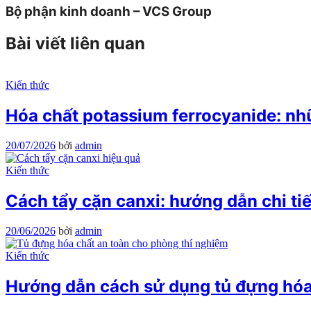
Bộ phận kinh doanh – VCS Group
Bài viết liên quan
Kiến thức
Hóa chất potassium ferrocyanide: nh
20/07/2026
bởi
admin
Kiến thức
Cách tẩy cặn canxi: hướng dẫn chi tiế
20/06/2026
bởi
admin
Kiến thức
Hướng dẫn cách sử dụng tủ đựng hóa