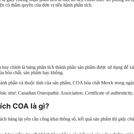
iện có thẩm quyền của đơn vị tiến hành phân tích.
ch hay chính là bảng phân tích thành phần sản phẩm được sử dụng để x
ủa hóa chất, sản phẩm hay không.
thành phần và thuộc tính của sản phẩm, COA hóa chất Merck trong ngàn
ác như: Canadian Osteopathic Association, Certificate of authenticit
ích COA là gì?
ch hàng lại yêu cầu công khai thông số, kết quả sản phẩm thì
giấy c