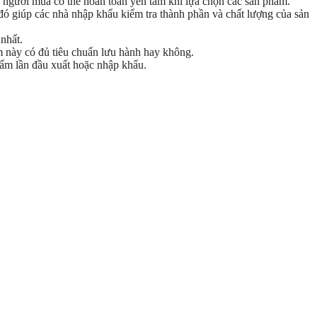
p người mua có thể hoàn toàn yên tâm khi lựa chọn các sản phẩm.
ó giúp các nhà nhập khẩu kiểm tra thành phần và chất lượng của sản
nhất.
m này có đủ tiêu chuẩn lưu hành hay không.
hẩm lần đầu xuất hoặc nhập khẩu.