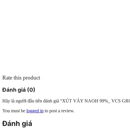
Rate this product
Đánh giá (0)
Hãy là người đầu tiên đánh giá “XÚT VẢY NAOH 99%_ VCS G
You must be
logged in
to post a review.
Đánh giá