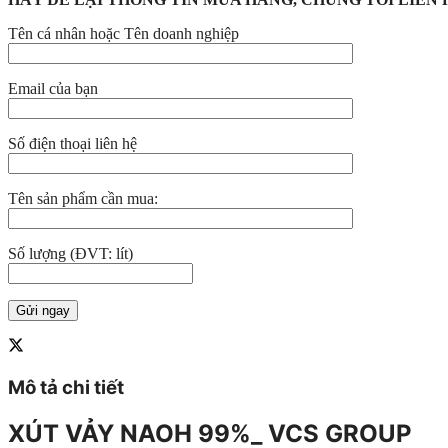
Tên cá nhân hoặc Tên doanh nghiệp
Email của bạn
Số điện thoại liên hệ
Tên sản phẩm cần mua:
Số lượng (ĐVT: lít)
Mô tả chi tiết
XÚT VẢY NAOH 99%_ VCS GROUP