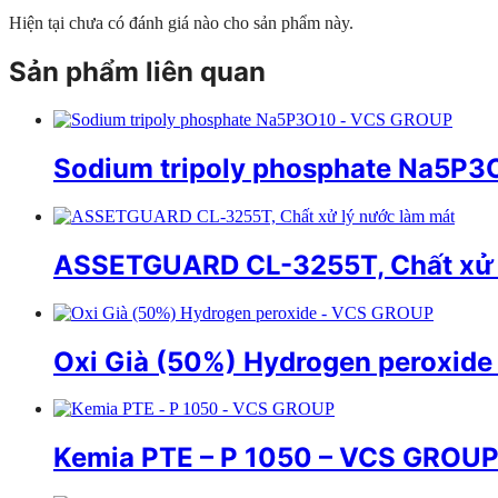
Hiện tại chưa có đánh giá nào cho sản phẩm này.
Sản phẩm liên quan
Sodium tripoly phosphate Na5P
ASSETGUARD CL-3255T, Chất xử ly
Oxi Già (50%) Hydrogen peroxid
Kemia PTE – P 1050 – VCS GROU