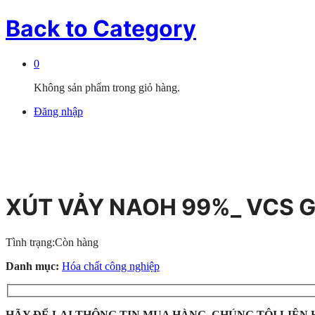
Back to
Category
0
Không sản phẩm trong giỏ hàng.
Đăng nhập
XÚT VẢY NAOH 99%_ VCS 
Tình trạng:
Còn hàng
Danh mục:
Hóa chất công nghiệp
HÃY ĐỂ LẠI THÔNG TIN MUA HÀNG, CHÚNG TÔI LIÊN 