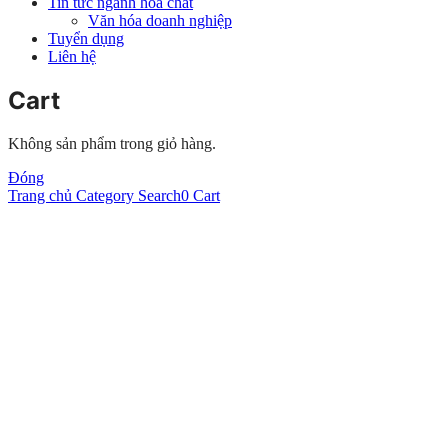
Tin tức ngành hóa chất
Văn hóa doanh nghiệp
Tuyển dụng
Liên hệ
Cart
Không sản phẩm trong giỏ hàng.
Đóng
Trang chủ
Category
Search
0
Cart