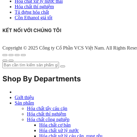
Hóa chất xử lý nước thải
Hóa chất thí nghiệm
Tủ đựng hóa chất
Cồn Ethanol giá tốt
KẾT NỐI VỚI CHÚNG TÔI
Copyright © 2025 Công ty Cổ Phần VCS Việt Nam. All Rights Rese
Shop By Departments
Giới thiệu
Sản phẩm
Hóa chất tẩy cáu cặn
Hóa chất thí nghiệm
Hóa chất công nghiệp
Hóa chất cơ bản
Hóa chất xử lý nước
Hóa chất xử lý cáu cặn, rong rêu