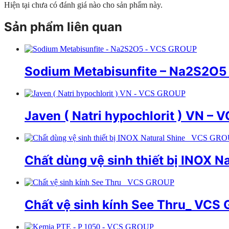
Hiện tại chưa có đánh giá nào cho sản phẩm này.
Sản phẩm liên quan
Sodium Metabisunfite – Na2S2O
Javen ( Natri hypochlorit ) VN –
Chất dùng vệ sinh thiết bị INOX 
Chất vệ sinh kính See Thru_ VCS