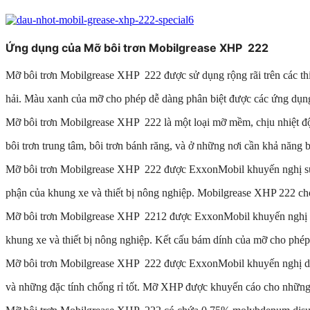
Ứng dụng của Mỡ bôi trơn Mobilgrease XHP 222
Mỡ bôi trơn Mobilgrease XHP 222 được sử dụng rộng rãi trên các thi
hải. Màu xanh của mỡ cho phép dễ dàng phân biệt được các ứng dụng
Mỡ bôi trơn Mobilgrease XHP 222
là một loại mỡ mềm, chịu nhiệt
bôi trơn trung tâm, bôi trơn bánh răng, và ở những nơi cần khả năng bơ
Mỡ bôi trơn Mobilgrease XHP 222
được ExxonMobil khuyến nghị sử
phận của khung xe và thiết bị nông nghiệp. Mobilgrease XHP 222 cho 
Mỡ bôi trơn Mobilgrease XHP 2212
được ExxonMobil khuyến nghị d
khung xe và thiết bị nông nghiệp. Kết cấu bám dính của mỡ cho phép
Mỡ bôi trơn Mobilgrease XHP 222
được ExxonMobil khuyến nghị dù
và những đặc tính chống rỉ tốt. Mỡ XHP được khuyến cáo cho những 