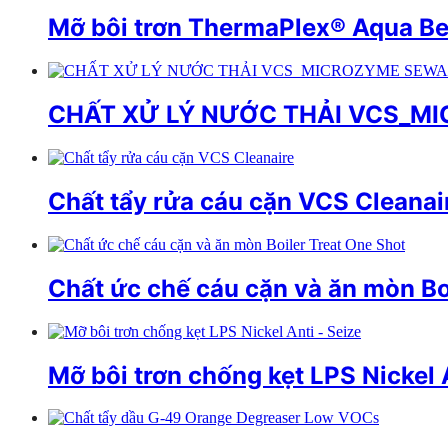
Mỡ bôi trơn ThermaPlex® Aqua Be
CHẤT XỬ LÝ NƯỚC THẢI VCS_M
Chất tẩy rửa cáu cặn VCS Cleanai
Chất ức chế cáu cặn và ăn mòn Bo
Mỡ bôi trơn chống kẹt LPS Nickel 