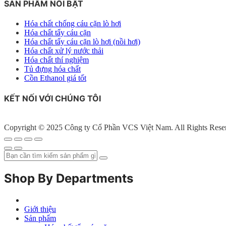
SẢN PHẨM NỔI BẬT
Hóa chất chống cáu cặn lò hơi
Hóa chất tẩy cáu cặn
Hóa chất tẩy cáu cặn lò hơi (nồi hơi)
Hóa chất xử lý nước thải
Hóa chất thí nghiệm
Tủ đựng hóa chất
Cồn Ethanol giá tốt
KẾT NỐI VỚI CHÚNG TÔI
Copyright © 2025 Công ty Cổ Phần VCS Việt Nam. All Rights Rese
Shop By Departments
Giới thiệu
Sản phẩm