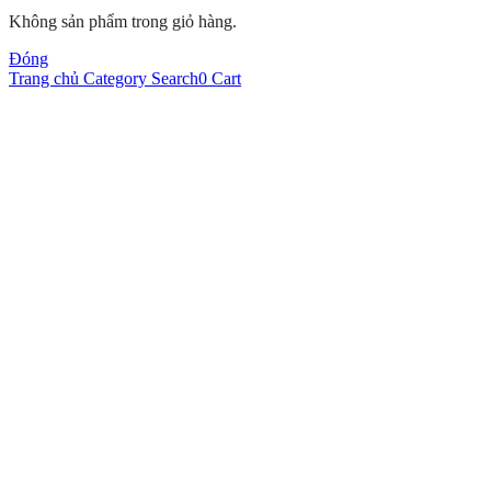
Không sản phẩm trong giỏ hàng.
Đóng
Trang chủ
Category
Search
0
Cart