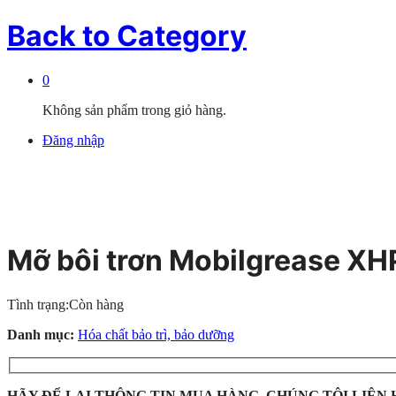
Back to
Category
0
Không sản phẩm trong giỏ hàng.
Đăng nhập
Mỡ bôi trơn Mobilgrease XH
Tình trạng:
Còn hàng
Danh mục:
Hóa chất bảo trì, bảo dưỡng
HÃY ĐỂ LẠI THÔNG TIN MUA HÀNG, CHÚNG TÔI LIÊN 