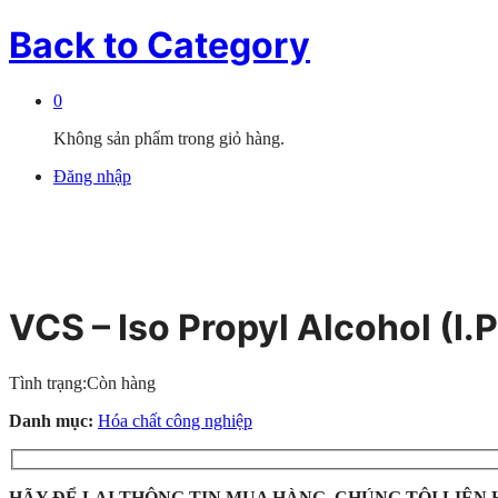
Back to
Category
0
Không sản phẩm trong giỏ hàng.
Đăng nhập
VCS – Iso Propyl Alcohol (I.
Tình trạng:
Còn hàng
Danh mục:
Hóa chất công nghiệp
HÃY ĐỂ LẠI THÔNG TIN MUA HÀNG, CHÚNG TÔI LIÊN 