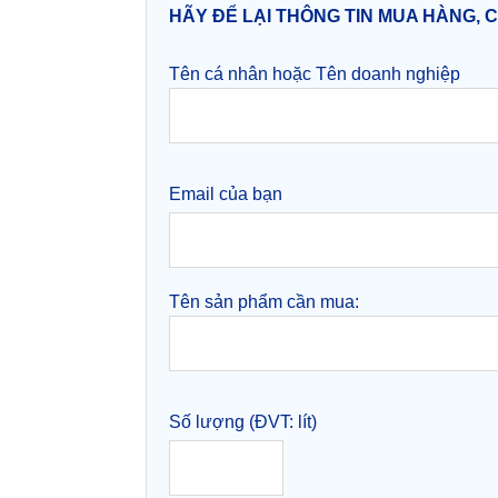
HÃY ĐỂ LẠI THÔNG TIN MUA HÀNG, 
Tên cá nhân hoặc Tên doanh nghiệp
Email của bạn
Tên sản phẩm cần mua:
Số lượng (ĐVT: lít)