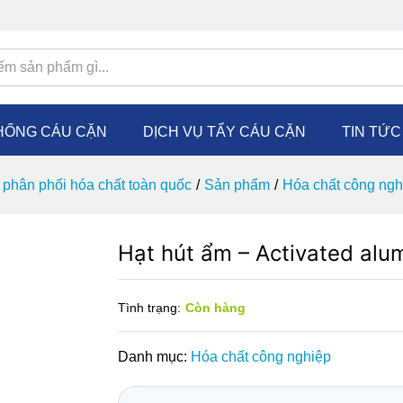
HỐNG CÁU CẶN
DỊCH VỤ TẨY CÁU CẶN
TIN TỨ
phân phối hóa chất toàn quốc
/
Sản phẩm
/
Hóa chất công ngh
Hạt hút ẩm – Activated alu
Tình trạng:
Còn hàng
Danh mục:
Hóa chất công nghiệp