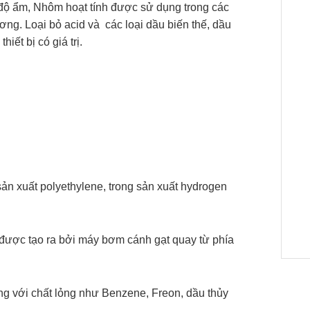
 độ ẩm, Nhôm hoạt tính được sử dụng trong các
ơng. Loại bỏ acid và các loại dầu biến thế, dầu
iết bị có giá trị.
sản xuất polyethylene, trong sản xuất hydrogen
u được tạo ra bởi máy bơm cánh gạt quay từ phía
ùng với chất lỏng như Benzene, Freon, dầu thủy