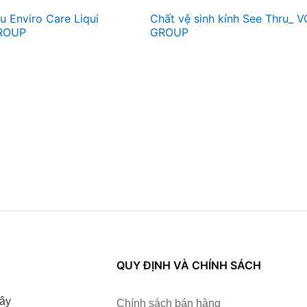
u Enviro Care Liqui
Chất vệ sinh kính See Thru_ 
ROUP
GROUP
QUY ĐỊNH VÀ CHÍNH SÁCH
ây
Chính sách bán hàng