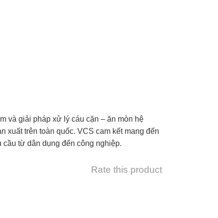
iệm và giải pháp xử lý cáu cặn – ăn mòn hệ
sản xuất trên toàn quốc. VCS cam kết mang đến
hu cầu từ dân dụng đến công nghiệp.
Rate this product