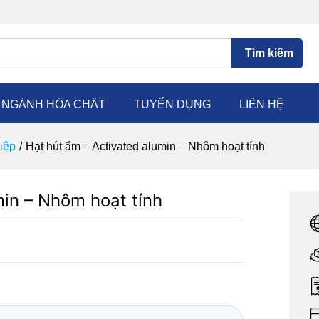
Tìm kiếm
C NGÀNH HÓA CHẤT
TUYỂN DỤNG
LIÊN HỆ
iệp
/
Hạt hút ẩm – Activated alumin – Nhôm hoạt tính
min – Nhôm hoạt tính