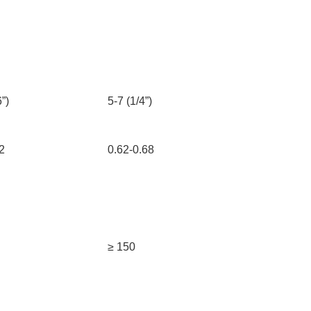
”)
5-7 (1/4”)
2
0.62-0.68
≥ 150