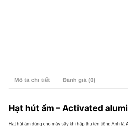
Mô tả chi tiết
Đánh giá (0)
Hạt hút ẩm – Activated alum
Hạt hút ẩm dùng cho máy sấy khí hấp thụ tên tiếng Anh là