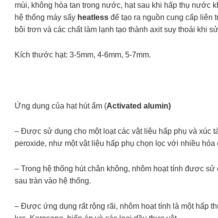
mùi, không hòa tan trong nước, hạt sau khi hấp thụ nước 
hệ thống máy sấy
heatless
để tạo ra nguồn cung cấp liên 
bôi trơn và các chất làm lạnh tạo thành axit suy thoái khi s
Kích thước hạt: 3-5mm, 4-6mm, 5-7mm.
Ứng dụng của hạt hút ẩm (
Activated alumin)
– Được sử dụng cho một loạt các vật liệu hấp phụ và xúc t
peroxide, như một vật liệu hấp phụ chọn lọc với nhiều hóa c
– Trong hệ thống hút chân không, nhôm hoạt tính được sử 
sau tràn vào hệ thống.
– Được ứng dụng rất rộng rãi, nhôm hoạt tính là một hấp th