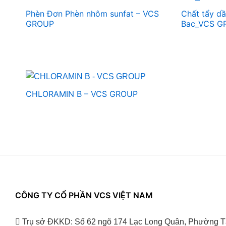
Phèn Đơn Phèn nhôm sunfat – VCS
Chất tẩy dầ
GROUP
Bac_VCS G
CHLORAMIN B – VCS GROUP
CÔNG TY CỔ PHẦN VCS VIỆT NAM
Trụ sở ĐKKD: Số 62 ngõ 174 Lạc Long Quân, Phường T