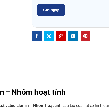
in – Nhôm hoạt tính
Activated alumin – Nhôm hoạt tính
cấu tạo của hạt có hình dạ