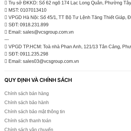
Trụ sở ĐKKD: Số 62 ngõ 174 Lạc Long Quân, Phường Tây
MST: 0107013410
VPGD Hà Nội: Số 45/1, TT Bộ Tư Lệnh Tăng Thiết Giáp,
SĐT: 0918.231.899
Email: sales@vcsgroup.com.vn
---
VPGD TP.HCM: Toà nhà Phan Anh, 121/13 Tân Cảng, Phư
SĐT: 0911.235.298
Email: sales03@vcsgroup.com.vn
QUY ĐỊNH VÀ CHÍNH SÁCH
Chính sách bán hàng
Chính sách bảo hành
Chính sách bảo mật thông tin
Chính sách thanh toán
Chính sách vận chuyển