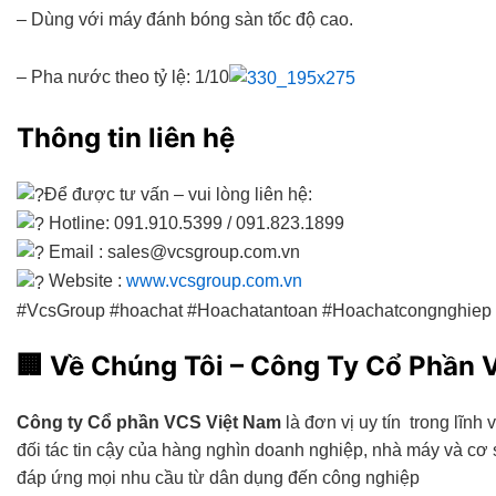
– Dùng với máy đánh bóng sàn tốc độ cao.
– Pha nước theo tỷ lệ: 1/10
Thông tin liên hệ
Để được tư vấn – vui lòng liên hệ:
Hotline: 091.910.5399 / 091.823.1899
Email : sales@vcsgroup.com.vn
Website :
www.vcsgroup.com.vn
#VcsGroup #hoachat #Hoachatantoan #Hoachatcongnghie
🏢
Về Chúng Tôi – Công Ty Cổ Phần 
Công ty Cổ phần VCS Việt Nam
là đơn vị uy tín trong lĩnh
đối tác tin cậy của hàng nghìn doanh nghiệp, nhà máy và c
đáp ứng mọi nhu cầu từ dân dụng đến công nghiệp