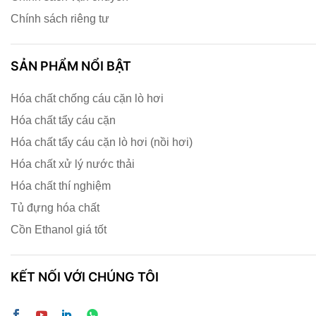
Chính sách riêng tư
SẢN PHẨM NỔI BẬT
Hóa chất chống cáu cặn lò hơi
Hóa chất tẩy cáu cặn
Hóa chất tẩy cáu cặn lò hơi (nồi hơi)
Hóa chất xử lý nước thải
Hóa chất thí nghiệm
Tủ đựng hóa chất
Cồn Ethanol giá tốt
KẾT NỐI VỚI CHÚNG TÔI