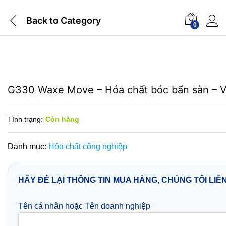
Back to
Category
0
G330 Waxe Move – Hóa chất bóc bẩn sàn – 
Tình trạng:
Còn hàng
Danh mục:
Hóa chất công nghiệp
HÃY ĐỂ LẠI THÔNG TIN MUA HÀNG, CHÚNG TÔI LIÊ
Tên cá nhân hoặc Tên doanh nghiệp