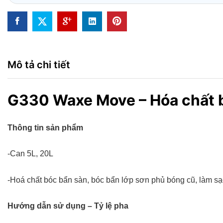
Mô tả chi tiết
G330 Waxe Move – Hóa chất 
Thông tin sản phẩm
-Can 5L, 20L
-Hoá chất bóc bẩn sàn, bóc bẩn lớp sơn phủ bóng cũ, làm sạ
Hướng dẫn sử dụng – Tỷ lệ pha