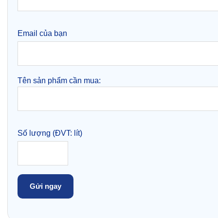
Email của bạn
Tên sản phẩm cần mua:
Số lượng (ĐVT: lít)