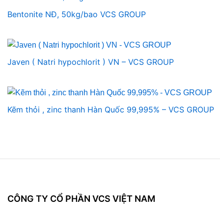
Bentonite NĐ, 50kg/bao VCS GROUP
Javen ( Natri hypochlorit ) VN – VCS GROUP
Kẽm thỏi , zinc thanh Hàn Quốc 99,995% – VCS GROUP
CÔNG TY CỔ PHẦN VCS VIỆT NAM