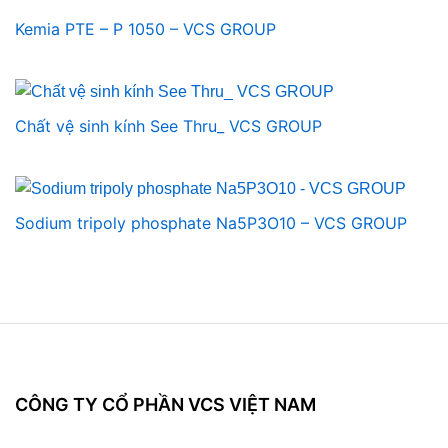
Kemia PTE – P 1050 – VCS GROUP
Chất vệ sinh kính See Thru_ VCS GROUP
Sodium tripoly phosphate Na5P3O10 – VCS GROUP
CÔNG TY CỔ PHẦN VCS VIỆT NAM