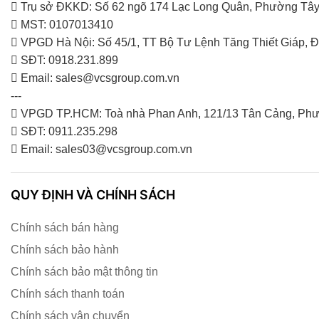
Trụ sở ĐKKD: Số 62 ngõ 174 Lạc Long Quân, Phường Tây
MST: 0107013410
VPGD Hà Nội: Số 45/1, TT Bộ Tư Lệnh Tăng Thiết Giáp,
SĐT: 0918.231.899
Email: sales@vcsgroup.com.vn
---
VPGD TP.HCM: Toà nhà Phan Anh, 121/13 Tân Cảng, Phư
SĐT: 0911.235.298
Email: sales03@vcsgroup.com.vn
QUY ĐỊNH VÀ CHÍNH SÁCH
Chính sách bán hàng
Chính sách bảo hành
Chính sách bảo mật thông tin
Chính sách thanh toán
Chính sách vận chuyển