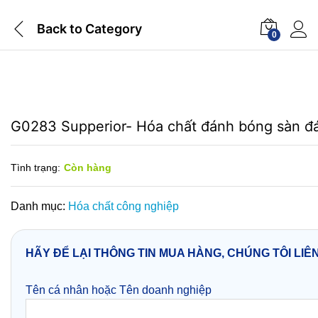
Back to
Category
0
G0283 Supperior- Hóa chất đánh bóng sàn đ
Tình trạng:
Còn hàng
Danh mục:
Hóa chất công nghiệp
HÃY ĐỂ LẠI THÔNG TIN MUA HÀNG, CHÚNG TÔI LIÊ
Tên cá nhân hoặc Tên doanh nghiệp