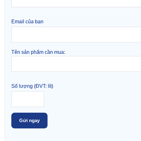
Email của bạn
Tên sản phẩm cần mua:
Số lượng (ĐVT: lít)