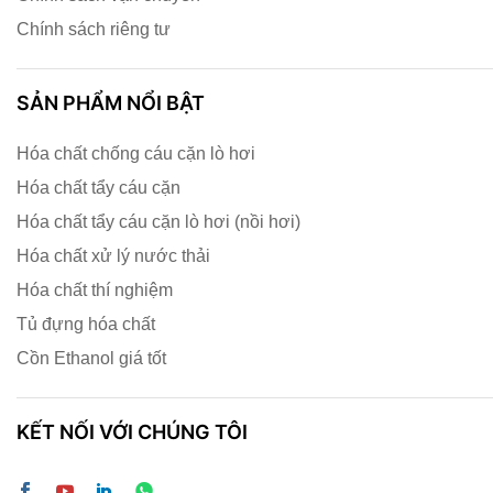
Chính sách riêng tư
SẢN PHẨM NỔI BẬT
Hóa chất chống cáu cặn lò hơi
Hóa chất tẩy cáu cặn
Hóa chất tẩy cáu cặn lò hơi (nồi hơi)
Hóa chất xử lý nước thải
Hóa chất thí nghiệm
Tủ đựng hóa chất
Cồn Ethanol giá tốt
KẾT NỐI VỚI CHÚNG TÔI