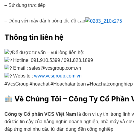
– Sử dụng trực tiếp
– Dùng với máy đánh bóng tốc độ cao
Thông tin liên hệ
Để được tư vấn – vui lòng liên hệ:
Hotline: 091.910.5399 / 091.823.1899
Email : sales@vcsgroup.com.vn
Website :
www.vcsgroup.com.vn
#VcsGroup #hoachat #Hoachatantoan #Hoachatcongnghie
Về Chúng Tôi – Công Ty Cổ Phần
Công ty Cổ phần VCS Việt Nam
là đơn vị uy tín trong lĩnh
đối tác tin cậy của hàng nghìn doanh nghiệp, nhà máy và c
đáp ứng mọi nhu cầu từ dân dụng đến công nghiệp