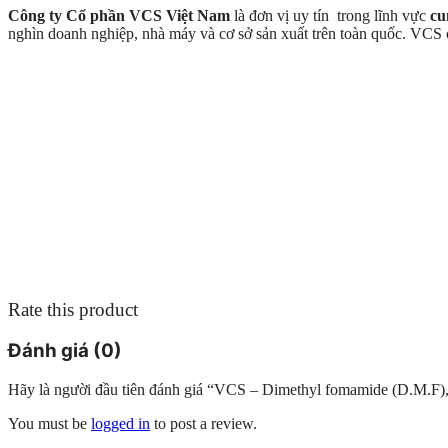
Công ty Cổ phần VCS Việt Nam
là đơn vị uy tín trong lĩnh vực
cu
nghìn doanh nghiệp, nhà máy và cơ sở sản xuất trên toàn quốc. VC
Rate this product
Đánh giá (0)
Hãy là người đầu tiên đánh giá “VCS – Dimethyl fomamide (D.M.
You must be
logged in
to post a review.