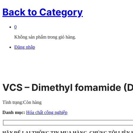
Back to
Category
0
Không sản phẩm trong giỏ hàng.
Đăng nhập
VCS – Dimethyl fomamide (
Tình trạng:
Còn hàng
Danh mục:
Hóa chất công nghiệp
HÃY ĐỂ LẠI THÔNG TIN MUA HÀNG, CHÚNG TÔI LIÊN 