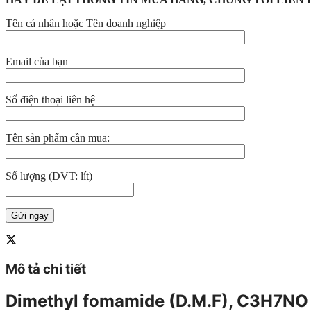
Tên cá nhân hoặc Tên doanh nghiệp
Email của bạn
Số điện thoại liên hệ
Tên sản phẩm cần mua:
Số lượng (ĐVT: lít)
Mô tả chi tiết
Dimethyl fomamide (D.M.F), C3H7NO