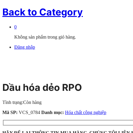
Back to
Category
0
Không sản phẩm trong giỏ hàng.
Đăng nhập
Dầu hóa dẻo RPO
Tình trạng:
Còn hàng
Mã SP:
VCS_0784
Danh mục:
Hóa chất công nghiệp
HÃY ĐỂ LẠI THÔNG TIN MUA HÀNG, CHÚNG TÔI LIÊN 