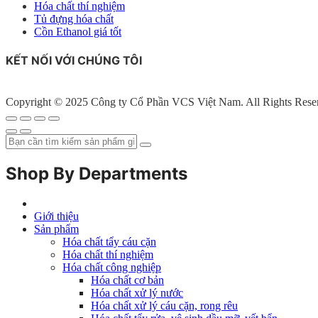
Hóa chất thí nghiệm
Tủ đựng hóa chất
Cồn Ethanol giá tốt
KẾT NỐI VỚI CHÚNG TÔI
Copyright © 2025 Công ty Cổ Phần VCS Việt Nam. All Rights Rese
Shop By Departments
Giới thiệu
Sản phẩm
Hóa chất tẩy cáu cặn
Hóa chất thí nghiệm
Hóa chất công nghiệp
Hóa chất cơ bản
Hóa chất xử lý nước
Hóa chất xử lý cáu cặn, rong rêu