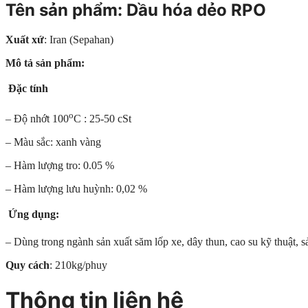
Tên sản phẩm:
Dầu hóa dẻo RPO
Xuất xứ
: Iran (Sepahan)
Mô tả sản phẩm:
Đặc tính
o
– Độ nhớt 100
C : 25-50 cSt
– Màu sắc: xanh vàng
– Hàm lượng tro: 0.05 %
– Hàm lượng lưu huỳnh: 0,02 %

Ứng dụng:
– Dùng trong ngành sản xuất săm lốp xe, dây thun, cao su kỹ thuật,
Quy cách
: 210kg/phuy
Thông tin liên hệ