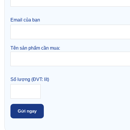
Email của bạn
Tên sản phẩm cần mua:
Số lượng (ĐVT: lít)