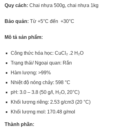
Quy cách:
Chai nhựa 500g, chai nhựa 1kg
Bảo quản:
Từ +5°C đến +30°C
Mô tả sản phẩm:
Công thức hóa học: CuCl₂ .2 H₂O
Trạng thái/ Ngoại quan: Rắn
Hàm lượng: >99%
Nhiệt độ nóng chảy: 598 °C
pH: 3.0 – 3.8 (50 g/l, H₂O, 20°C)
Khối lượng riêng: 2.53 g/cm3 (20 °C)
Khối lượng mol: 170.48 g/mol
Thành phần: