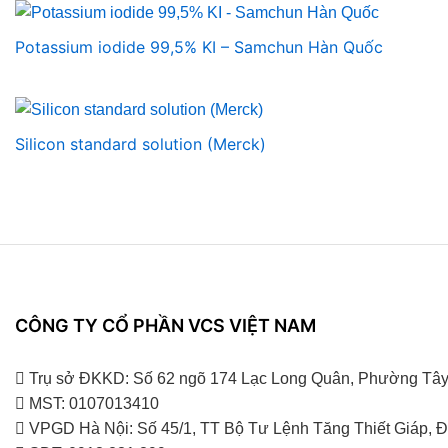
Potassium iodide 99,5% KI – Samchun Hàn Quốc
Silicon standard solution (Merck)
CÔNG TY CỔ PHẦN VCS VIỆT NAM
Trụ sở ĐKKD: Số 62 ngõ 174 Lạc Long Quân, Phường Tây
MST: 0107013410
VPGD Hà Nội: Số 45/1, TT Bộ Tư Lệnh Tăng Thiết Giáp,