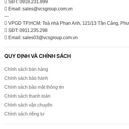
SĐT: 0918.231.899
Email: sales@vcsgroup.com.vn
---
VPGD TP.HCM: Toà nhà Phan Anh, 121/13 Tân Cảng, Phư
SĐT: 0911.235.298
Email: sales03@vcsgroup.com.vn
QUY ĐỊNH VÀ CHÍNH SÁCH
Chính sách bán hàng
Chính sách bảo hành
Chính sách bảo mật thông tin
Chính sách thanh toán
Chính sách vận chuyển
Chính sách riêng tư