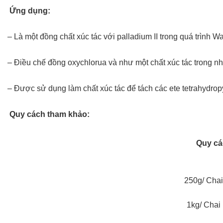
Ứng dụng:
– Là một đồng chất xúc tác với palladium II trong quá trình W
– Điều chế đồng oxychlorua và như một chất xúc tác trong nh
– Được sử dụng làm chất xúc tác để tách các ete tetrahydro
Quy cách tham khảo:
Quy cá
250g/ Cha
1kg/ Chai