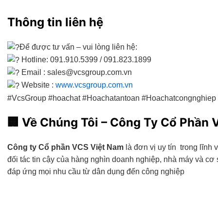
Thông tin liên hệ
Để được tư vấn – vui lòng liên hệ:
Hotline: 091.910.5399 / 091.823.1899
Email : sales@vcsgroup.com.vn
Website :
www.vcsgroup.com.vn
#VcsGroup #hoachat #Hoachatantoan #Hoachatcongnghie
🏢
Về Chúng Tôi – Công Ty Cổ Phần 
Công ty Cổ phần VCS Việt Nam
là đơn vị uy tín trong lĩnh
đối tác tin cậy của hàng nghìn doanh nghiệp, nhà máy và c
đáp ứng mọi nhu cầu từ dân dụng đến công nghiệp