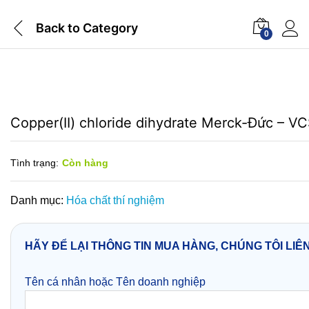
Back to
Category
0
Copper(II) chloride dihydrate Merck-Đức – 
Tình trạng:
Còn hàng
Danh mục:
Hóa chất thí nghiệm
HÃY ĐỂ LẠI THÔNG TIN MUA HÀNG, CHÚNG TÔI LIÊ
Tên cá nhân hoặc Tên doanh nghiệp