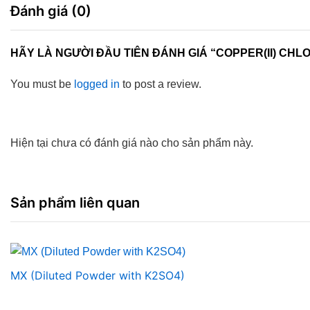
Đánh giá (0)
HÃY LÀ NGƯỜI ĐẦU TIÊN ĐÁNH GIÁ “COPPER(II) CH
You must be
logged in
to post a review.
Hiện tại chưa có đánh giá nào cho sản phẩm này.
Sản phẩm liên quan
MX (Diluted Powder with K2SO4)