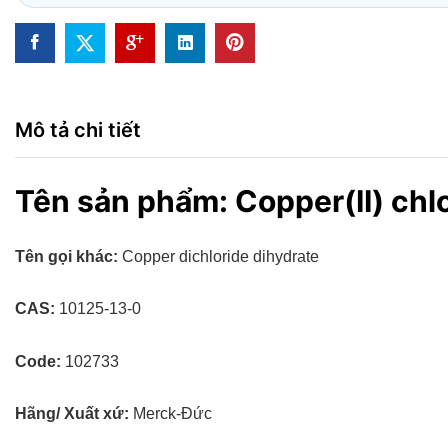
Mô tả chi tiết
Tên sản phẩm: Copper(II) chl
Tên gọi khác:
Copper dichloride dihydrate
CAS:
10125-13-0
Code:
102733
Hãng/ Xuất xứ:
Merck-Đức