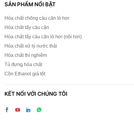
SẢN PHẨM NỔI BẬT
Hóa chất chống cáu cặn lò hơi
Hóa chất tẩy cáu cặn
Hóa chất tẩy cáu cặn lò hơi (nồi hơi)
Hóa chất xử lý nước thải
Hóa chất thí nghiệm
Tủ đựng hóa chất
Cồn Ethanol giá tốt
KẾT NỐI VỚI CHÚNG TÔI