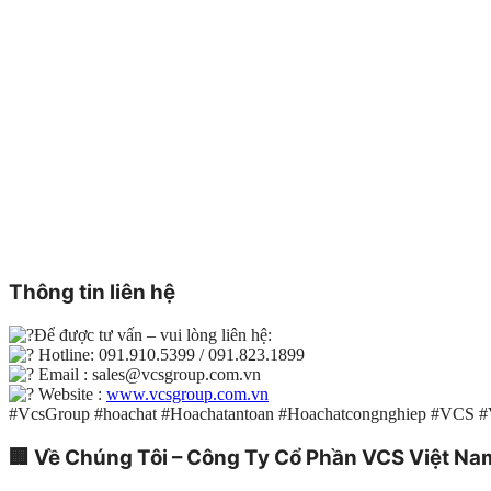
Thông tin liên hệ
Để được tư vấn – vui lòng liên hệ:
Hotline: 091.910.5399 / 091.823.1899
Email : sales@vcsgroup.com.vn
Website :
www.vcsgroup.com.vn
#VcsGroup #hoachat #Hoachatantoan #Hoachatcongnghiep #VCS 
🏢
Về Chúng Tôi – Công Ty Cổ Phần VCS Việt Na