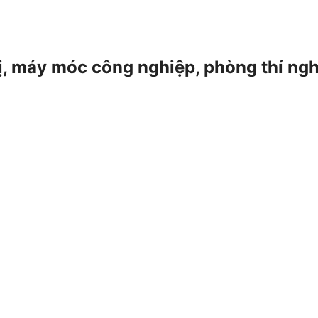
 bị, máy móc công nghiệp, phòng thí ng