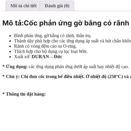
Mô tả chi tiết
Đánh giá (0)
Mô tả:Cốc phản ứng gờ bằng có rãnh
Bình phản ứng, gờ bằng có rãnh, thân trụ.
Thành dày phù hợp cho các ứng dụng áp suất và hút chân khô
Rãnh có vòng đệm cao su O-ring.
Thích hợp cho bộ dụng cụ lọc loại Witt.
Xuất xứ:
DURAN – Đức
* Ứng dụng:
các ứng dụng phản ứng dưới áp suất hay nhiệt độ cao.
* Chú ý: Chỉ đun cốc trong bể điều nhiệt. Ở nhiệt độ (250°C) và 
* Thông tin đặt hàng: