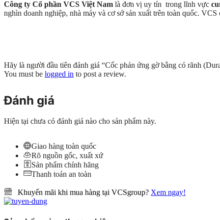
Công ty Cổ phần VCS Việt Nam
là đơn vị uy tín trong lĩnh vực
cu
nghìn doanh nghiệp, nhà máy và cơ sở sản xuất trên toàn quốc. VC
Hãy là người đầu tiên đánh giá “Cốc phản ứng gờ bằng có rãnh (Dur
You must be
logged in
to post a review.
Đánh giá
Hiện tại chưa có đánh giá nào cho sản phẩm này.
Giao hàng toàn quốc
Rõ nguồn gốc, xuất xứ
Sản phẩm chính hãng
Thanh toán an toàn
Khuyến mãi khi mua hàng tại VCSgroup?
Xem ngay!