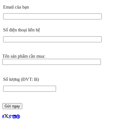
Email của bạn
Số điện thoại liên hệ
Tên sản phẩm cần mua:
Số lượng (ĐVT: lít)