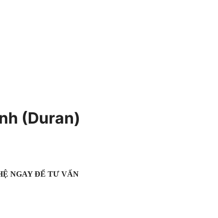
nh (Duran)
HỆ NGAY ĐỂ TƯ VẤN