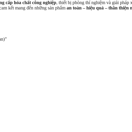
ng cấp hóa chất công nghiệp
, thiết bị phòng thí nghiệm và giải pháp
S cam kết mang đến những sản phẩm
an toàn – hiệu quả – thân thiện
an)”