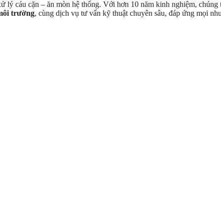
 xử lý cáu cặn – ăn mòn hệ thống. Với hơn 10 năm kinh nghiệm, chúng tô
 môi trường
, cùng dịch vụ tư vấn kỹ thuật chuyên sâu, đáp ứng mọi nh