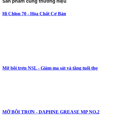
Sản phẩm cùng thương hiệu
Hi Chlon 70 - Hóa Chất Cơ Bản
Mỡ bôi trơn NSL - Giảm ma sát và tăng tuổi thọ
MỠ BÔI TRƠN - DAPHNE GREASE MP NO.2