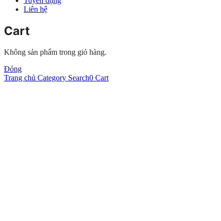
Tuyển dụng
Liên hệ
Cart
Không sản phẩm trong giỏ hàng.
Đóng
Trang chủ
Category
Search
0
Cart