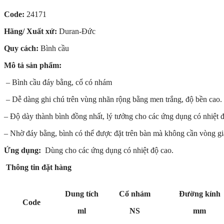
Code:
24171
Hãng/ Xuất xứ:
Duran-Đức
Quy cách:
Bình cầu
Mô tả sản phẩm:
– Bình cầu đáy bằng, cổ có nhám
– Dễ dàng ghi chú trên vùng nhãn rộng bằng men trắng, độ bền cao.
– Độ dày thành bình đồng nhất, lý tưởng cho các ứng dụng có nhiệt đ
– Nhờ đáy bằng, bình có thể được đặt trên bàn mà không cần vòng gi
Ứng dụng:
Dùng cho các ứng dụng có nhiệt độ cao.
Thông tin đặt hàng
Dung tích
Cổ nhám
Đường kính
Code
ml
NS
mm