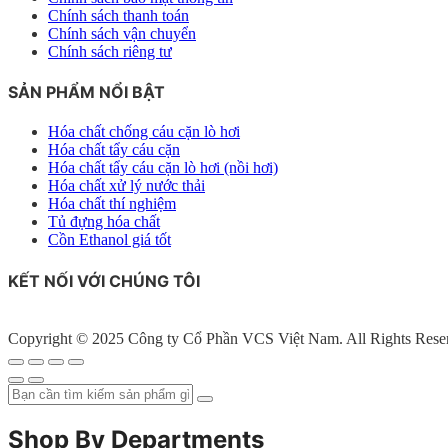
Chính sách thanh toán
Chính sách vận chuyển
Chính sách riêng tư
SẢN PHẨM NỔI BẬT
Hóa chất chống cáu cặn lò hơi
Hóa chất tẩy cáu cặn
Hóa chất tẩy cáu cặn lò hơi (nồi hơi)
Hóa chất xử lý nước thải
Hóa chất thí nghiệm
Tủ đựng hóa chất
Cồn Ethanol giá tốt
KẾT NỐI VỚI CHÚNG TÔI
Copyright © 2025 Công ty Cổ Phần VCS Việt Nam. All Rights Rese
Shop By Departments