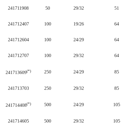
241711908
50
29/32
51
241712407
100
19/26
64
241712604
100
24/29
64
241712707
100
29/32
64
(*)
250
24/29
85
241713609
241713703
250
29/32
85
(*)
500
24/29
105
241714408
241714605
500
29/32
105