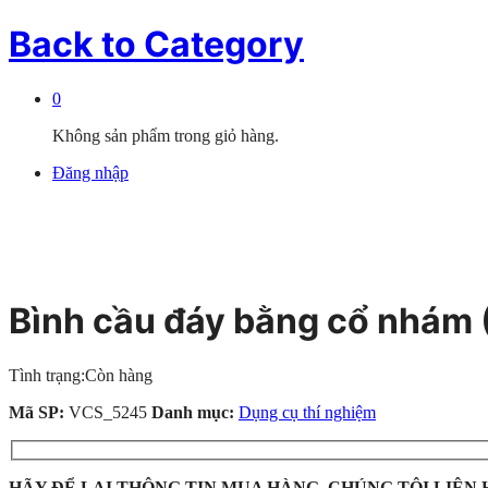
Back to
Category
0
Không sản phẩm trong giỏ hàng.
Đăng nhập
Bình cầu đáy bằng cổ nhám 
Tình trạng:
Còn hàng
Mã SP:
VCS_5245
Danh mục:
Dụng cụ thí nghiệm
HÃY ĐỂ LẠI THÔNG TIN MUA HÀNG, CHÚNG TÔI LIÊN 