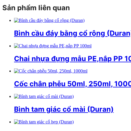
Sản phẩm liên quan
Bình cầu đáy bằng cổ rộng (Duran
Chai nhựa đựng mẫu PE,nắp PP 1
Cốc chân phễu 50ml, 250ml, 100
Bình tam giác cổ mài (Duran)