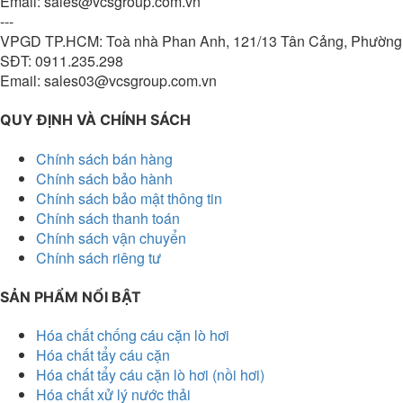
Email: sales@vcsgroup.com.vn
---
VPGD TP.HCM: Toà nhà Phan Anh, 121/13 Tân Cảng, Phường 
SĐT: 0911.235.298
Email: sales03@vcsgroup.com.vn
QUY ĐỊNH VÀ CHÍNH SÁCH
Chính sách bán hàng
Chính sách bảo hành
Chính sách bảo mật thông tin
Chính sách thanh toán
Chính sách vận chuyển
Chính sách riêng tư
SẢN PHẨM NỔI BẬT
Hóa chất chống cáu cặn lò hơi
Hóa chất tẩy cáu cặn
Hóa chất tẩy cáu cặn lò hơi (nồi hơi)
Hóa chất xử lý nước thải