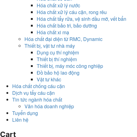
Hóa chất xử lý nước
Hóa chất xử lý cáu cặn, rong rêu
Hóa chất tẩy rửa, vệ sinh dầu mỡ, vết bẩn
Hóa chất bảo trì, bảo dưỡng
Hóa chất xi mạ
Hóa chất đại diện từ RMC, Dynamic
Thiết bị, vật tư nhà máy
Dụng cụ thí nghiệm
Thiết bị thí nghiệm
Thiết bị, máy móc công nghiệp
Đồ bảo hộ lao động
Vật tư khác
Hóa chất chống cáu cặn
Dịch vụ tẩy cáu cặn
Tin tức ngành hóa chất
Văn hóa doanh nghiệp
Tuyển dụng
Liên hệ
Cart