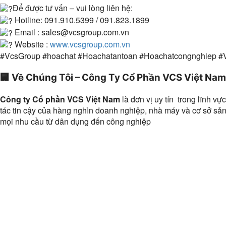
Để được tư vấn – vui lòng liên hệ:
Hotline: 091.910.5399 / 091.823.1899
Email : sales@vcsgroup.com.vn
Website :
www.vcsgroup.com.vn
#VcsGroup #hoachat #Hoachatantoan #Hoachatcongnghiep 
🏢
Về Chúng Tôi – Công Ty Cổ Phần VCS Việt Nam
Công ty Cổ phần VCS Việt Nam
là đơn vị uy tín trong lĩnh vự
tác tin cậy của hàng nghìn doanh nghiệp, nhà máy và cơ sở s
mọi nhu cầu từ dân dụng đến công nghiệp