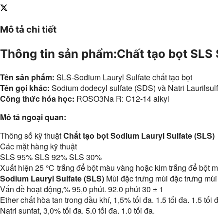
Mô tả chi tiết
Thông tin sản phẩm:Chất tạo bọt SLS 
Tên sản phẩm:
SLS-Sodium Lauryl Sulfate chất tạo bọt
Tên gọi khác:
Sodium dodecyl sulfate (SDS) và Natri Laurilsul
Công thức hóa học:
ROSO3Na R: C12-14 alkyl
Mô tả ngoại quan:
Thông số kỹ thuật
Chất tạo bọt Sodium Lauryl Sulfate (SLS)
Các mặt hàng kỹ thuật
SLS 95% SLS 92% SLS 30%
Xuất hiện 25 ℃ trắng để bột màu vàng hoặc kim trắng để bột 
Sodium Lauryl Sulfate (SLS)
Mùi đặc trưng mùi đặc trưng mùi
Vấn đề hoạt động,% 95,0 phút. 92.0 phút 30 ± 1
Ether chất hòa tan trong dầu khí, 1,5% tối đa. 1.5 tối đa. 1.5 tối 
Natri sunfat, 3,0% tối đa. 5.0 tối đa. 1.0 tối đa.