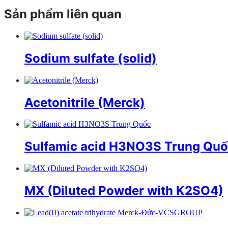
Sản phẩm liên quan
Sodium sulfate (solid)
Acetonitrile (Merck)
Sulfamic acid H3NO3S Trung Qu
MX (Diluted Powder with K2SO4)