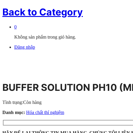
Back to
Category
0
Không sản phẩm trong giỏ hàng.
Đăng nhập
BUFFER SOLUTION PH10 (
Tình trạng:
Còn hàng
Danh mục:
Hóa chất thí nghiệm
HÃY ĐỂ LẠI THÔNG TIN MUA HÀNG, CHÚNG TÔI LIÊN 