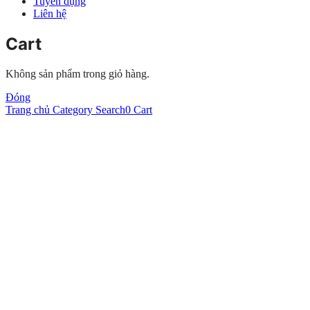
Tuyển dụng
Liên hệ
Cart
Không sản phẩm trong giỏ hàng.
Đóng
Trang chủ
Category
Search
0
Cart