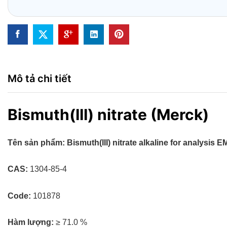
Mô tả chi tiết
Bismuth(III) nitrate (Merck)
Tên sản phẩm: Bismuth(III) nitrate alkaline for analysis
CAS:
1304-85-4
Code:
101878
Hàm lượng:
≥ 71.0 %