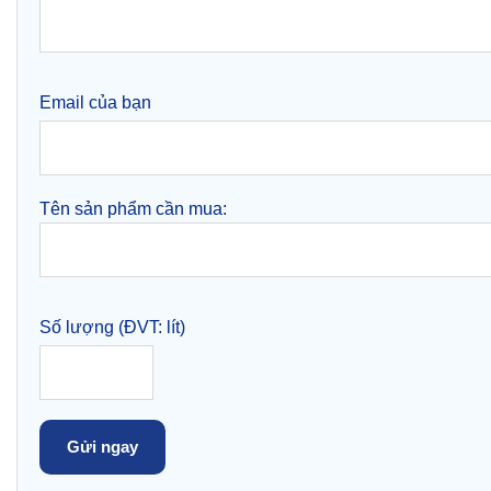
Email của bạn
Tên sản phẩm cần mua:
Số lượng (ĐVT: lít)