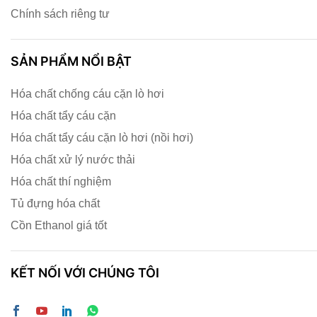
Chính sách riêng tư
SẢN PHẨM NỔI BẬT
Hóa chất chống cáu cặn lò hơi
Hóa chất tẩy cáu cặn
Hóa chất tẩy cáu cặn lò hơi (nồi hơi)
Hóa chất xử lý nước thải
Hóa chất thí nghiệm
Tủ đựng hóa chất
Cồn Ethanol giá tốt
KẾT NỐI VỚI CHÚNG TÔI