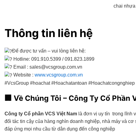
chai nhựa
Thông tin liên hệ
Để được tư vấn – vui lòng liên hệ:
Hotline: 091.910.5399 / 091.823.1899
Email : sales@vcsgroup.com.vn
Website :
www.vcsgroup.com.vn
#VcsGroup #hoachat #Hoachatantoan #Hoachatcongnghie
🏢
Về Chúng Tôi – Công Ty Cổ Phần 
Công ty Cổ phần VCS Việt Nam
là đơn vị uy tín trong lĩnh
đối tác tin cậy của hàng nghìn doanh nghiệp, nhà máy và c
đáp ứng mọi nhu cầu từ dân dụng đến công nghiệp