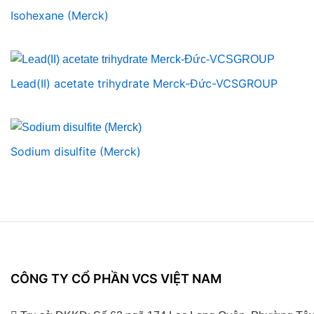
Isohexane (Merck)
Lead(II) acetate trihydrate Merck-Đức-VCSGROUP
Sodium disulfite (Merck)
CÔNG TY CỔ PHẦN VCS VIỆT NAM