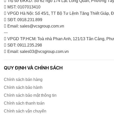
Trụ sở ĐKKD: Số 62 ngõ 174 Lạc Long Quân, Phường Tây
MST: 0107013410
VPGD Hà Nội: Số 45/1, TT Bộ Tư Lệnh Tăng Thiết Giáp,
SĐT: 0918.231.899
Email: sales@vcsgroup.com.vn
---
VPGD TP.HCM: Toà nhà Phan Anh, 121/13 Tân Cảng, Phư
SĐT: 0911.235.298
Email: sales03@vcsgroup.com.vn
QUY ĐỊNH VÀ CHÍNH SÁCH
Chính sách bán hàng
Chính sách bảo hành
Chính sách bảo mật thông tin
Chính sách thanh toán
Chính sách vận chuyển