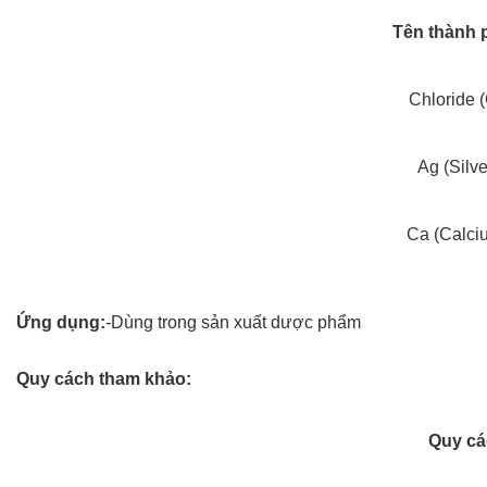
Tên thành 
Chloride (
Ag (Silve
Ca (Calci
Ứng dụng:
-Dùng trong sản xuất dược phẩm
Quy cách tham khảo:
Quy cá