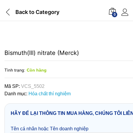
Back to
Category
0
Bismuth(III) nitrate (Merck)
Tình trạng:
Còn hàng
Mã SP:
VCS_5502
Danh mục:
Hóa chất thí nghiệm
HÃY ĐỂ LẠI THÔNG TIN MUA HÀNG, CHÚNG TÔI LIÊ
Tên cá nhân hoặc Tên doanh nghiệp