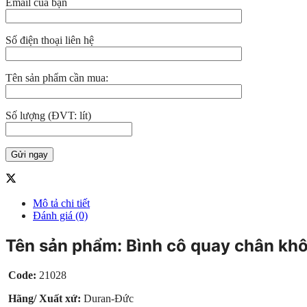
Email của bạn
Số điện thoại liên hệ
Tên sản phẩm cần mua:
Số lượng (ĐVT: lít)
Mô tả chi tiết
Đánh giá (0)
Tên sản phẩm: Bình cô quay chân kh
Code:
21028
Hãng/ Xuất xứ:
Duran-Đức