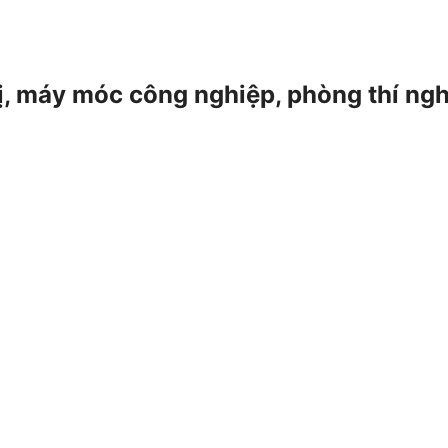
 bị, máy móc công nghiệp, phòng thí ng