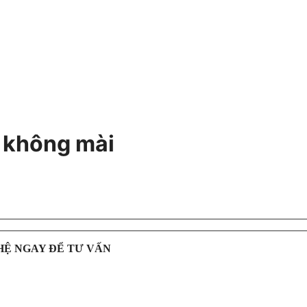
 không mài
HỆ NGAY ĐỂ TƯ VẤN