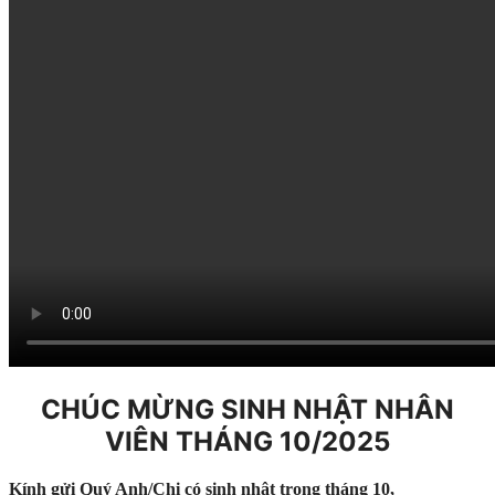
CHÚC MỪNG SINH NHẬT NHÂN
VIÊN THÁNG 10/2025
Kính gửi Quý Anh/Chị có sinh nhật trong tháng 10,