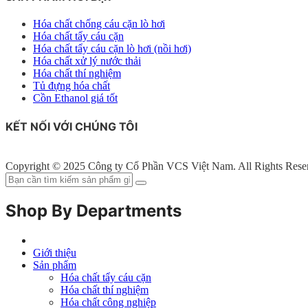
Hóa chất chống cáu cặn lò hơi
Hóa chất tẩy cáu cặn
Hóa chất tẩy cáu cặn lò hơi (nồi hơi)
Hóa chất xử lý nước thải
Hóa chất thí nghiệm
Tủ đựng hóa chất
Cồn Ethanol giá tốt
KẾT NỐI VỚI CHÚNG TÔI
Copyright © 2025 Công ty Cổ Phần VCS Việt Nam. All Rights Rese
Shop By Departments
Giới thiệu
Sản phẩm
Hóa chất tẩy cáu cặn
Hóa chất thí nghiệm
Hóa chất công nghiệp