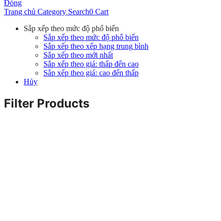
Đóng
Trang chủ
Category
Search
0
Cart
Sắp xếp theo mức độ phổ biến
Sắp xếp theo mức độ phổ biến
Sắp xếp theo xếp hạng trung bình
Sắp xếp theo mới nhất
Sắp xếp theo giá: thấp đến cao
Sắp xếp theo giá: cao đến thấp
Hủy
Filter Products