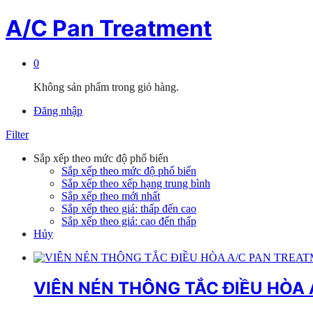
A/C Pan Treatment
0
Không sản phẩm trong giỏ hàng.
Đăng nhập
Filter
Sắp xếp theo mức độ phổ biến
Sắp xếp theo mức độ phổ biến
Sắp xếp theo xếp hạng trung bình
Sắp xếp theo mới nhất
Sắp xếp theo giá: thấp đến cao
Sắp xếp theo giá: cao đến thấp
Hủy
VIÊN NÉN THÔNG TẮC ĐIỀU HO