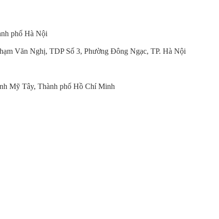
ành phố Hà Nội
hạm Văn Nghị, TDP Số 3, Phường Đông Ngạc, TP. Hà Nội
nh Mỹ Tây, Thành phố Hồ Chí Minh