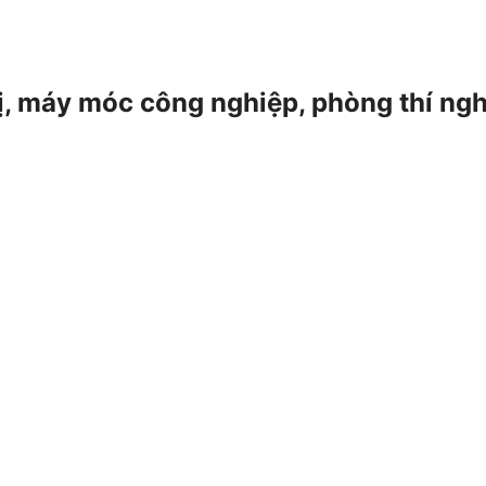
 bị, máy móc công nghiệp, phòng thí ng