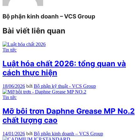
Bộ phận kinh doanh – VCS Group
Bài viết liên quan
Tin tức
Luật hóa chất 2026: tổng quan và
cách thực hiện
18/06/2026
bởi
Bộ phận kỹ thuật - VCS Group
Tin tức
Mỡ bôi trơn Daphne Grease MP No.2
chất lượng cao
14/01/2026
bởi
Bộ phận kinh doanh – VCS Group