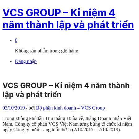
VCS GROUP – Kỉ niệm 4
năm thành lập và phát triển
0
Không sản phẩm trong giỏ hàng.
Đăng nhập
VCS GROUP – Kỉ niệm 4 năm thành
lập và phát triển
03/10/2019
/
bởi
Bộ phận kinh doanh – VCS Group
Trong không khí đầu Thu tháng 10 ùa về, tháng Doanh nhân Việt
Nam. Công ty cổ phần VCS Việt Nam tưng bừng tổ chức kỉ niệm
ngày Công ty bước sang tuổi thứ 5 (2/10/2015 – 2/10/2019).