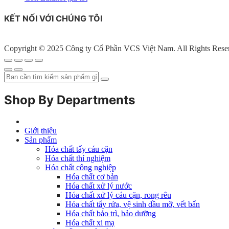
KẾT NỐI VỚI CHÚNG TÔI
Copyright © 2025 Công ty Cổ Phần VCS Việt Nam. All Rights Rese
Shop By Departments
Giới thiệu
Sản phẩm
Hóa chất tẩy cáu cặn
Hóa chất thí nghiệm
Hóa chất công nghiệp
Hóa chất cơ bản
Hóa chất xử lý nước
Hóa chất xử lý cáu cặn, rong rêu
Hóa chất tẩy rửa, vệ sinh dầu mỡ, vết bẩn
Hóa chất bảo trì, bảo dưỡng
Hóa chất xi mạ