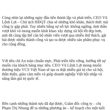
Cùng nhìn lại những ngày đầu tiên thành lập và phát triển, CEO Vũ
Lệnh Lợi – Chủ tịch HĐQT chia sẻ những khó khăn, thách thức mà
công ty gặp phải. Tuy nhiên bằng sự nỗ lực không ngừng, tinh thần
vượt khó và mong muốn khát khao xây dựng xã hội tốt đẹp hơn,
anh đã cùng tập thể cán bộ nhân viên vượt qua nhiều thử thách, gặt
hái được nhiều thành công và tạo ra được nhiều sản phẩm phục vụ
cho cộng đồng.
Với tiêu chí An toàn chuẩn mực, Phát triển bền vững, hướng tới sự
muốn của khách hàng mục tiêu, CEO Vũ Lệnh Lợi mong muốn
thương hiệu VCS Việt Nam sẽ tạo ra thật nhiều giá trị cho xã hội,
thân thiện, giàu cảm mến và giúp doanh nghiệp Việt hội nhập và
nâng tầm giá trị quốc tế.
Bên cạnh những thành tựu đã đạt được, Giám đốc công ty – chị
Phạm Thị Nhung đề ra những phương án – kế hoạch cho một tuổi