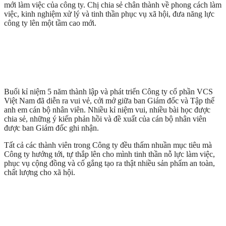
mới làm việc của công ty. Chị chia sẻ chân thành về phong cách làm
việc, kinh nghiệm xử lý và tinh thần phục vụ xã hội, đưa năng lực
công ty lên một tầm cao mới.
Buổi kỉ niệm 5 năm thành lập và phát triển Công ty cổ phần VCS
Việt Nam đã diễn ra vui vẻ, cởi mở giữa ban Giám đốc và Tập thể
anh em cán bộ nhân viên. Nhiều kỉ niệm vui, nhiều bài học được
chia sẻ, những ý kiến phản hồi và đề xuất của cán bộ nhân viên
được ban Giám đốc ghi nhận.
Tất cả các thành viên trong Công ty đều thấm nhuần mục tiêu mà
Công ty hướng tới, tự thắp lên cho mình tinh thần nỗ lực làm việc,
phục vụ cộng đồng và cố gắng tạo ra thật nhiều sản phẩm an toàn,
chất lượng cho xã hội.